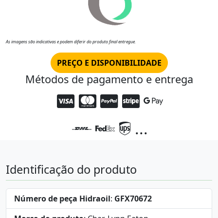
As imagens são indicativas e podem diferir do produto final entregue.
PREÇO E DISPONIBILIDADE
Métodos de pagamento e entrega
...
Identificação do produto
Número de peça Hidraoil
:
GFX70672