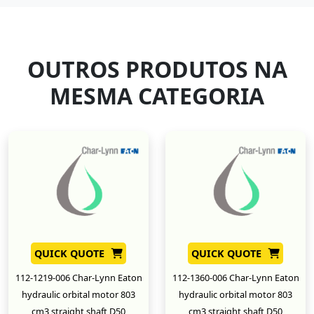
OUTROS PRODUTOS NA
MESMA CATEGORIA
QUICK QUOTE
QUICK QUOTE
112-1219-006 Char-Lynn Eaton
112-1360-006 Char-Lynn Eaton
hydraulic orbital motor 803
hydraulic orbital motor 803
cm3 straight shaft D50
cm3 straight shaft D50