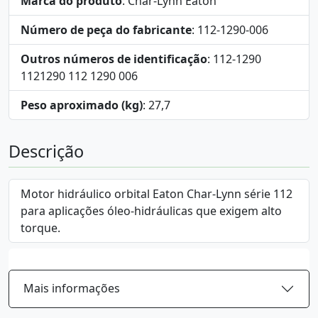
Marca do produto
: Char-Lynn Eaton
Número de peça do fabricante
: 112-1290-006
Outros números de identificação
: 112-1290
1121290 112 1290 006
Peso aproximado (kg)
: 27,7
Descrição
Motor hidráulico orbital Eaton Char-Lynn série 112
para aplicações óleo-hidráulicas que exigem alto
torque.
Mais informações