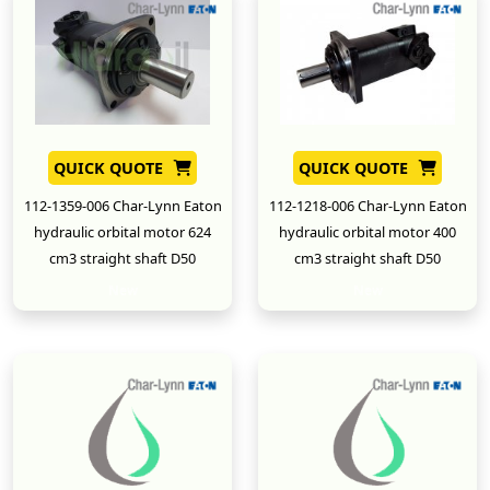
QUICK QUOTE
QUICK QUOTE
112-1359-006 Char-Lynn Eaton
112-1218-006 Char-Lynn Eaton
hydraulic orbital motor 624
hydraulic orbital motor 400
cm3 straight shaft D50
cm3 straight shaft D50
New
New