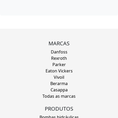
MARCAS
Danfoss
Rexroth
Parker
Eaton Vickers
Vivoil
Berarma
Casappa
Todas as marcas
PRODUTOS
Bombas hidráulicas