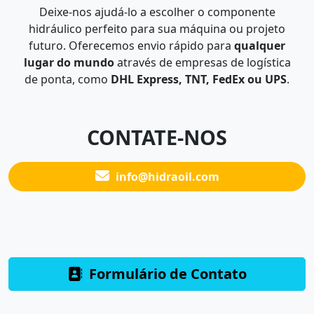
Deixe-nos ajudá-lo a escolher o componente
hidráulico perfeito para sua máquina ou projeto
futuro. Oferecemos envio rápido para
qualquer
lugar do mundo
através de empresas de logística
de ponta, como
DHL Express, TNT, FedEx ou UPS
.
CONTATE-NOS
info@hidraoil.com
Formulário de Contato