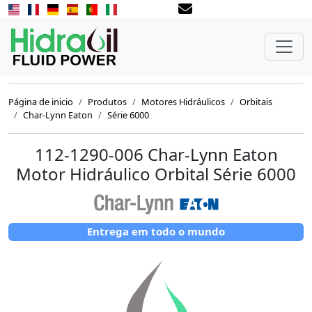
Página de inicio
Produtos
Motores Hidráulicos
Orbitais
Char-Lynn Eaton
Série 6000
112-1290-006 Char-Lynn Eaton
Motor Hidráulico Orbital Série 6000
Entrega em todo o mundo