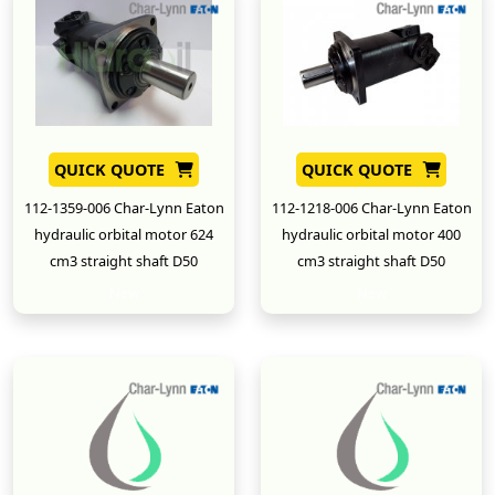
QUICK QUOTE
QUICK QUOTE
112-1359-006 Char-Lynn Eaton
112-1218-006 Char-Lynn Eaton
hydraulic orbital motor 624
hydraulic orbital motor 400
cm3 straight shaft D50
cm3 straight shaft D50
New
New