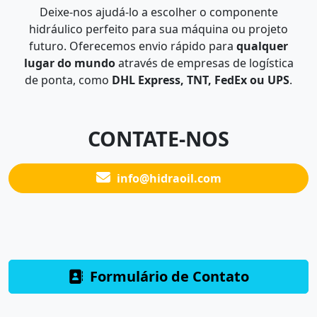
Deixe-nos ajudá-lo a escolher o componente
hidráulico perfeito para sua máquina ou projeto
futuro. Oferecemos envio rápido para
qualquer
lugar do mundo
através de empresas de logística
de ponta, como
DHL Express, TNT, FedEx ou UPS
.
CONTATE-NOS
info@hidraoil.com
Formulário de Contato