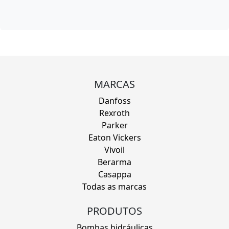
MARCAS
Danfoss
Rexroth
Parker
Eaton Vickers
Vivoil
Berarma
Casappa
Todas as marcas
PRODUTOS
Bombas hidráulicas