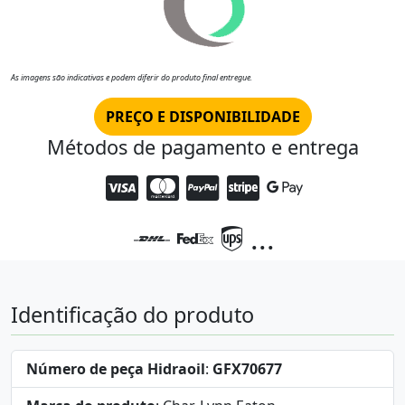
As imagens são indicativas e podem diferir do produto final entregue.
PREÇO E DISPONIBILIDADE
Métodos de pagamento e entrega
...
Identificação do produto
Número de peça Hidraoil
:
GFX70677