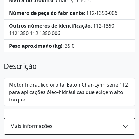
Marca do produto
: Char-Lynn Eaton
Número de peça do fabricante
: 112-1350-006
Outros números de identificação
: 112-1350
1121350 112 1350 006
Peso aproximado (kg)
: 35,0
Descrição
Motor hidráulico orbital Eaton Char-Lynn série 112
para aplicações óleo-hidráulicas que exigem alto
torque.
Mais informações