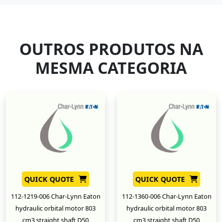
OUTROS PRODUTOS NA
MESMA CATEGORIA
QUICK QUOTE
QUICK QUOTE
112-1219-006 Char-Lynn Eaton
112-1360-006 Char-Lynn Eaton
hydraulic orbital motor 803
hydraulic orbital motor 803
cm3 straight shaft D50
cm3 straight shaft D50