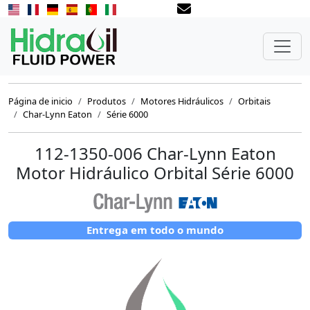
Página de inicio
Produtos
Motores Hidráulicos
Orbitais
Char-Lynn Eaton
Série 6000
112-1350-006 Char-Lynn Eaton
Motor Hidráulico Orbital Série 6000
Entrega em todo o mundo