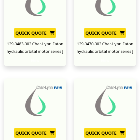
QUICK QUOTE
QUICK QUOTE
129-0483-002 Char-Lynn Eaton
129-0470-002 Char-Lynn Eaton
hydraulic orbital motor series J
hydraulic orbital motor series J
New
New
QUICK QUOTE
QUICK QUOTE