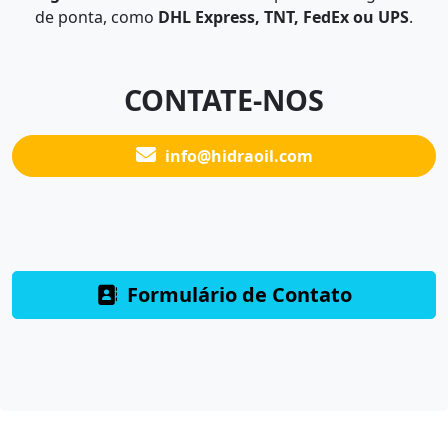
de ponta, como
DHL Express, TNT, FedEx ou UPS
.
CONTATE-NOS
info@hidraoil.com
Formulário de Contato