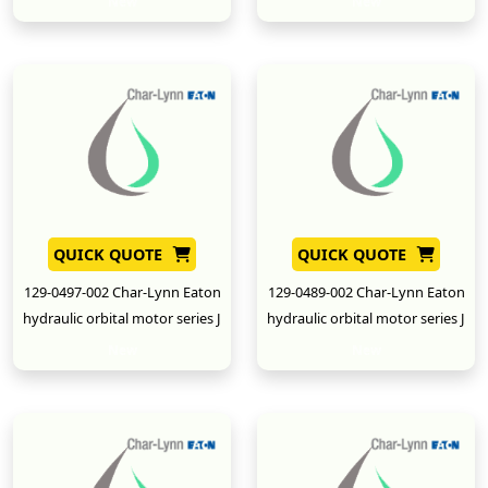
New
New
QUICK QUOTE
QUICK QUOTE
129-0497-002 Char-Lynn Eaton
129-0489-002 Char-Lynn Eaton
hydraulic orbital motor series J
hydraulic orbital motor series J
New
New