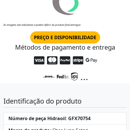
As imagens são indicativas e podem diferir do produto final entregue.
PREÇO E DISPONIBILIDADE
Métodos de pagamento e entrega
...
Identificação do produto
Número de peça Hidraoil
:
GFX70754