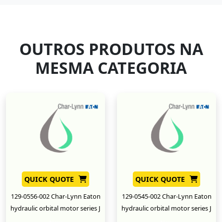
OUTROS PRODUTOS NA
MESMA CATEGORIA
QUICK QUOTE
QUICK QUOTE
129-0556-002 Char-Lynn Eaton
129-0545-002 Char-Lynn Eaton
hydraulic orbital motor series J
hydraulic orbital motor series J