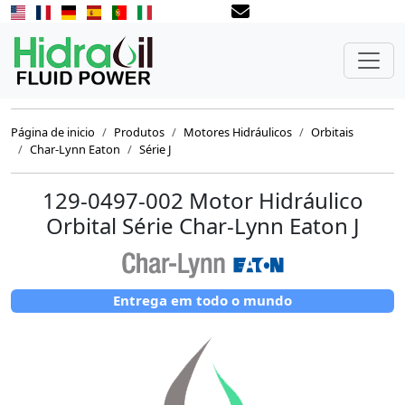
Página de inicio
Produtos
Motores Hidráulicos
Orbitais
Char-Lynn Eaton
Série J
129-0497-002 Motor Hidráulico
Orbital Série Char-Lynn Eaton J
Entrega em todo o mundo