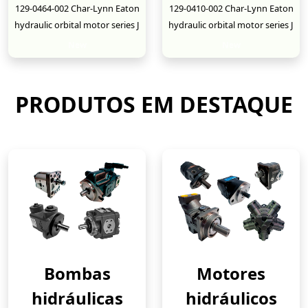
129-0464-002 Char-Lynn Eaton
129-0410-002 Char-Lynn Eaton
hydraulic orbital motor series J
hydraulic orbital motor series J
New
New
PRODUTOS EM DESTAQUE
Bombas
Motores
hidráulicas
hidráulicos