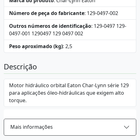
Marca do produto
: Char-Lynn Eaton
Número de peça do fabricante
: 129-0497-002
Outros números de identificação
: 129-0497 129-
0497-001 1290497 129 0497 002
Peso aproximado (kg)
: 2,5
Descrição
Motor hidráulico orbital Eaton Char-Lynn série 129
para aplicações óleo-hidráulicas que exigem alto
torque.
Mais informações