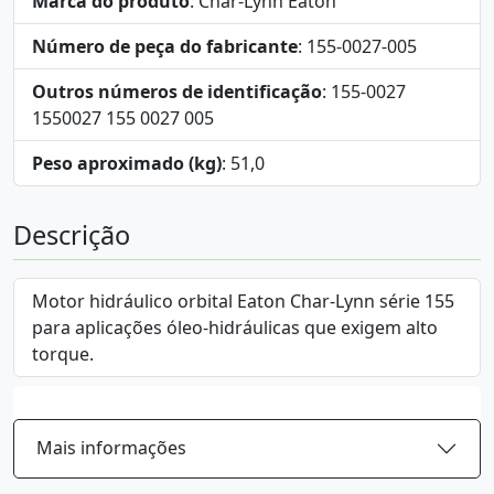
Marca do produto
: Char-Lynn Eaton
Número de peça do fabricante
: 155-0027-005
Outros números de identificação
: 155-0027
1550027 155 0027 005
Peso aproximado (kg)
: 51,0
Descrição
Motor hidráulico orbital Eaton Char-Lynn série 155
para aplicações óleo-hidráulicas que exigem alto
torque.
Mais informações