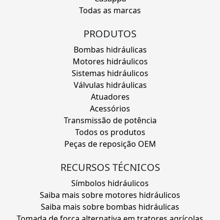
Todas as marcas
PRODUTOS
Bombas hidráulicas
Motores hidráulicos
Sistemas hidráulicos
Válvulas hidráulicas
Atuadores
Acessórios
Transmissão de potência
Todos os produtos
Peças de reposição OEM
RECURSOS TÉCNICOS
Símbolos hidráulicos
Saiba mais sobre motores hidráulicos
Saiba mais sobre bombas hidráulicas
Tomada de força alternativa em tratores agrícolas