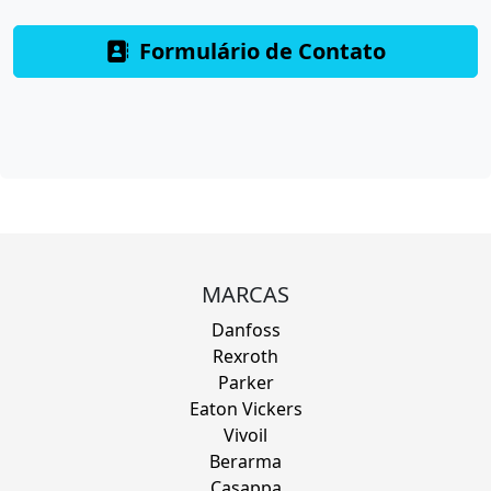
Formulário de Contato
MARCAS
Danfoss
Rexroth
Parker
Eaton Vickers
Vivoil
Berarma
Casappa