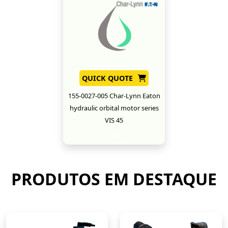
QUICK QUOTE
155-0027-005 Char-Lynn Eaton
hydraulic orbital motor series
VIS 45
New
PRODUTOS EM DESTAQUE