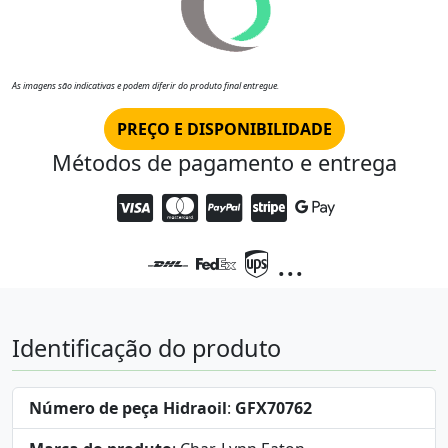
As imagens são indicativas e podem diferir do produto final entregue.
PREÇO E DISPONIBILIDADE
Métodos de pagamento e entrega
...
Identificação do produto
Número de peça Hidraoil
:
GFX70762