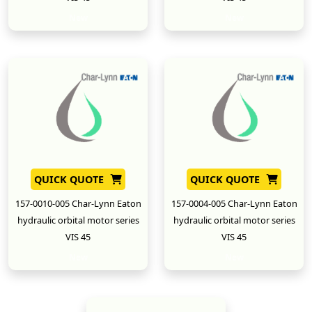
New
New
QUICK QUOTE
QUICK QUOTE
157-0010-005 Char-Lynn Eaton
157-0004-005 Char-Lynn Eaton
hydraulic orbital motor series
hydraulic orbital motor series
VIS 45
VIS 45
New
New