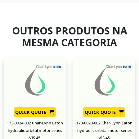
OUTROS PRODUTOS NA
MESMA CATEGORIA
QUICK QUOTE
QUICK QUOTE
173-0024-002 Char-Lynn Eaton
173-0020-002 Char-Lynn Eaton
hydraulic orbital motor series
hydraulic orbital motor series
VIS 45
VIS 45