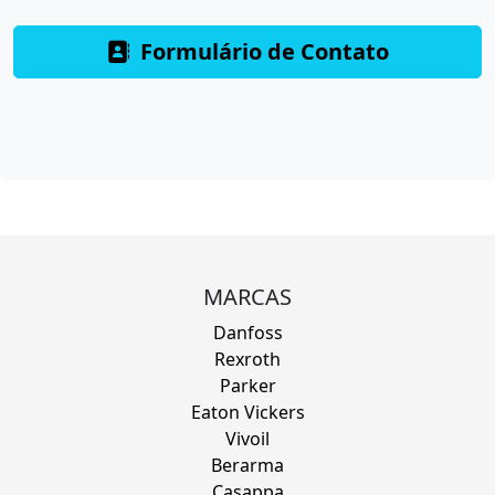
Formulário de Contato
MARCAS
Danfoss
Rexroth
Parker
Eaton Vickers
Vivoil
Berarma
Casappa