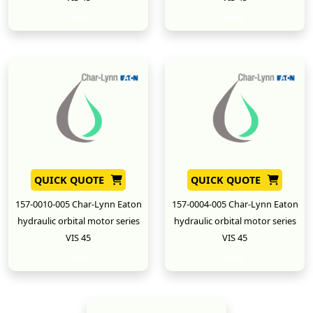
New
New
QUICK QUOTE
QUICK QUOTE
157-0010-005 Char-Lynn Eaton
157-0004-005 Char-Lynn Eaton
hydraulic orbital motor series
hydraulic orbital motor series
VIS 45
VIS 45
New
New