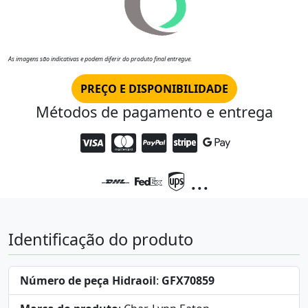
As imagens são indicativas e podem diferir do produto final entregue.
PREÇO E DISPONIBILIDADE
Métodos de pagamento e entrega
...
Identificação do produto
Número de peça Hidraoil
:
GFX70859