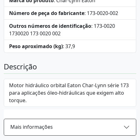
Marca do produto
: Char-Lynn Eaton
Número de peça do fabricante
: 173-0020-002
Outros números de identificação
: 173-0020
1730020 173 0020 002
Peso aproximado (kg)
: 37,9
Descrição
Motor hidráulico orbital Eaton Char-Lynn série 173
para aplicações óleo-hidráulicas que exigem alto
torque.
Mais informações