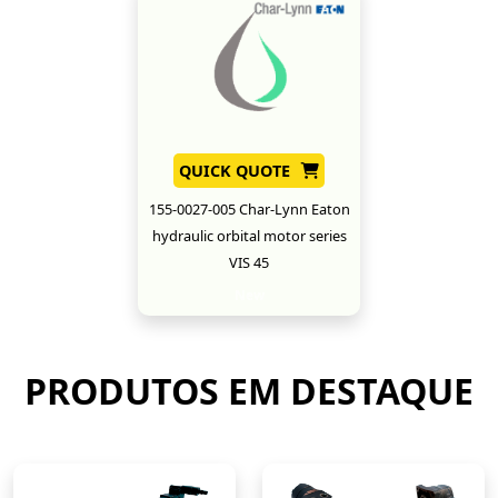
QUICK QUOTE
155-0027-005 Char-Lynn Eaton
hydraulic orbital motor series
VIS 45
New
PRODUTOS EM DESTAQUE