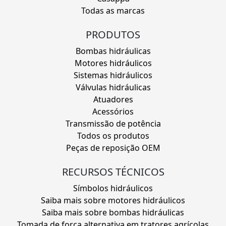
Todas as marcas
PRODUTOS
Bombas hidráulicas
Motores hidráulicos
Sistemas hidráulicos
Válvulas hidráulicas
Atuadores
Acessórios
Transmissão de potência
Todos os produtos
Peças de reposição OEM
RECURSOS TÉCNICOS
Símbolos hidráulicos
Saiba mais sobre motores hidráulicos
Saiba mais sobre bombas hidráulicas
Tomada de força alternativa em tratores agrícolas