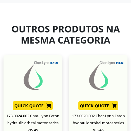
OUTROS PRODUTOS NA
MESMA CATEGORIA
QUICK QUOTE
QUICK QUOTE
173-0024-002 Char-Lynn Eaton
173-0020-002 Char-Lynn Eaton
hydraulic orbital motor series
hydraulic orbital motor series
VIS 45
VIS 45