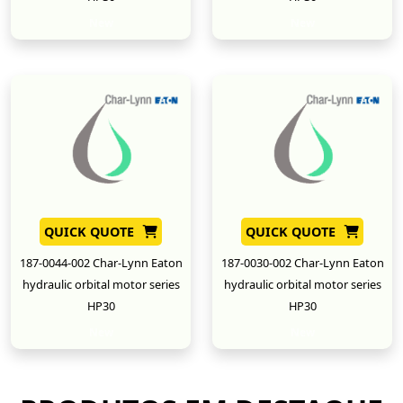
New
New
QUICK QUOTE
QUICK QUOTE
187-0044-002 Char-Lynn Eaton
187-0030-002 Char-Lynn Eaton
hydraulic orbital motor series
hydraulic orbital motor series
HP30
HP30
New
New