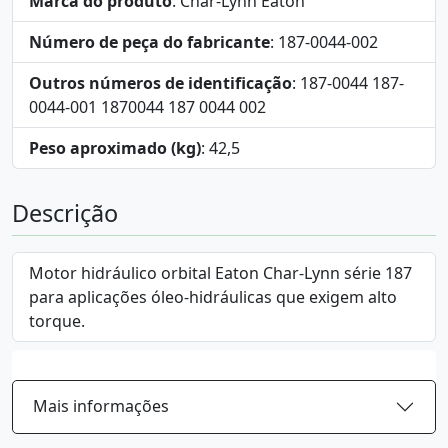
Marca do produto
: Char-Lynn Eaton
Número de peça do fabricante
: 187-0044-002
Outros números de identificação
: 187-0044 187-
0044-001 1870044 187 0044 002
Peso aproximado (kg)
: 42,5
Descrição
Motor hidráulico orbital Eaton Char-Lynn série 187
para aplicações óleo-hidráulicas que exigem alto
torque.
Mais informações