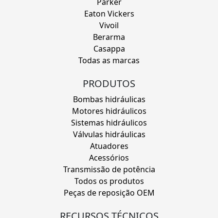
Parker
Eaton Vickers
Vivoil
Berarma
Casappa
Todas as marcas
PRODUTOS
Bombas hidráulicas
Motores hidráulicos
Sistemas hidráulicos
Válvulas hidráulicas
Atuadores
Acessórios
Transmissão de potência
Todos os produtos
Peças de reposição OEM
RECURSOS TÉCNICOS