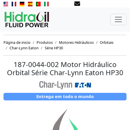
Página de inicio
Produtos
Motores Hidráulicos
Orbitais
Char-Lynn Eaton
Série HP30
187-0044-002 Motor Hidráulico
Orbital Série Char-Lynn Eaton HP30
Entrega em todo o mundo