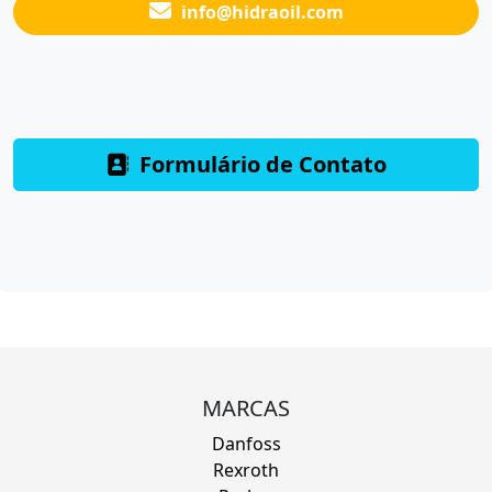
info@hidraoil.com
Formulário de Contato
MARCAS
Danfoss
Rexroth