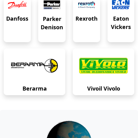
Eaton
Danfoss
Rexroth
Parker
Vickers
Denison
Berarma
Vivoil Vivolo