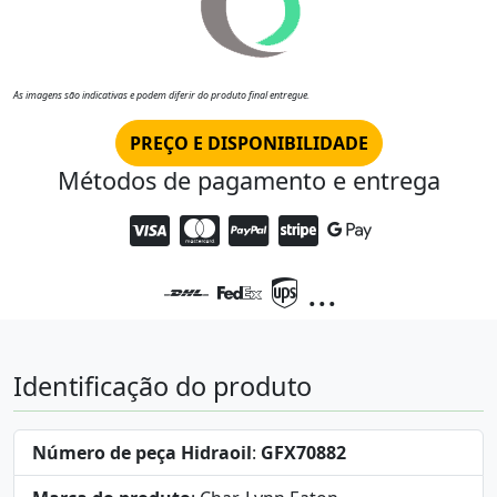
As imagens são indicativas e podem diferir do produto final entregue.
PREÇO E DISPONIBILIDADE
Métodos de pagamento e entrega
...
Identificação do produto
Número de peça Hidraoil
:
GFX70882