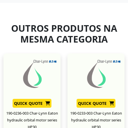
OUTROS PRODUTOS NA
MESMA CATEGORIA
QUICK QUOTE
QUICK QUOTE
190-0236-003 Char-Lynn Eaton
190-0233-003 Char-Lynn Eaton
hydraulic orbital motor series
hydraulic orbital motor series
HP30
HP30