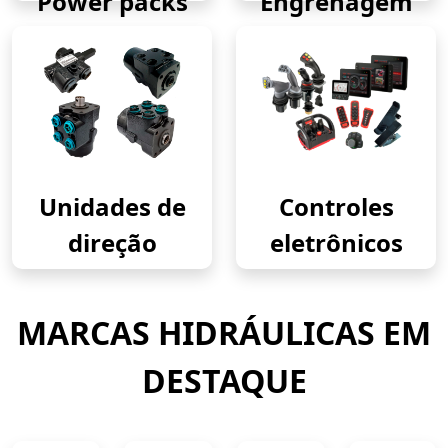
Power packs
Engrenagem
Unidades de
Controles
direção
eletrônicos
MARCAS HIDRÁULICAS EM
DESTAQUE