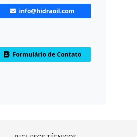
info@hidraoil.com
Formulário de Contato
RECURSOS TÉCNICOS