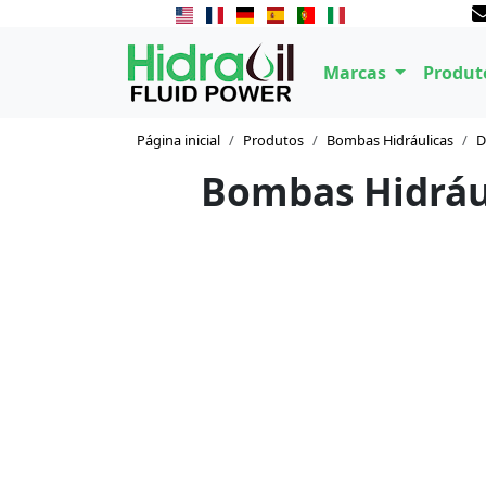
Marcas
Produt
Página inicial
Produtos
Bombas Hidráulicas
D
Bombas Hidrául