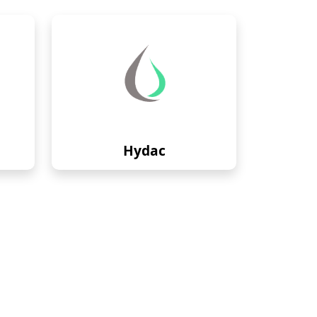
Hydac