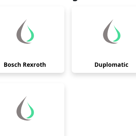
Bosch Rexroth
Duplomatic