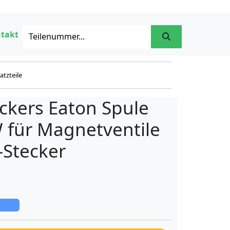
takt
atzteile
ckers Eaton Spule
 für Magnetventile
Stecker