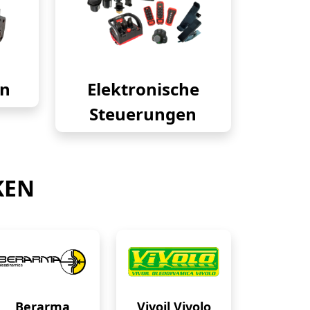
en
Elektronische
Steuerungen
KEN
Berarma
Vivoil Vivolo