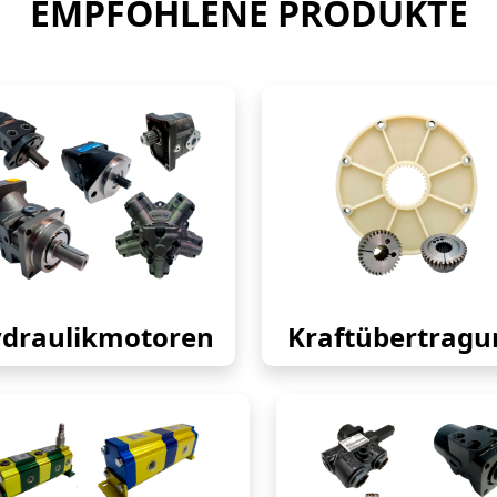
EMPFOHLENE PRODUKTE
draulikmotoren
Kraftübertragu