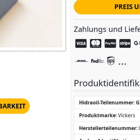
PREIS 
Zahlungs und Lie
...
Produktidentifik
Hidraoil-Teilenummer
:
G
BARKEIT
Produktmarke
: Vickers
Herstellerteilenummer
: