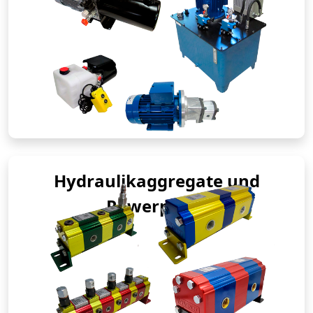
Hydraulikaggregate und
Powerpacks