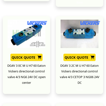
New
QUICK QUOTE
QUICK QUOTE
DG4V 3 0C M U H7 60 Eaton
DG4V 3 2C M U H7 60 Eaton
Vickers directional control
Vickers directional control
valve 4/3 NG6 24V DC open
valve 4/3 CETOP 3 NG06 24V
center
DC
New
New