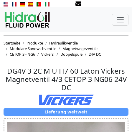
Startseite
Produkte
Hydraulikventile
Modulare Sandwichventile
Magnetwegeventile
CETOP 3 - NG6
Vickers‘
Doppelspule
24V DC
DG4V 3 2C M U H7 60 Eaton Vickers
Magnetventil 4/3 CETOP 3 NG06 24V
DC
Lieferung weltweit