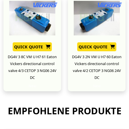
QUICK QUOTE
QUICK QUOTE
DG4V 3 8C VM U H7 61 Eaton
DG4V 3 2N VM U H7 60 Eaton
Vickers directional control
Vickers directional control
valve 4/3 CETOP 3 NG06 24V
valve 4/2 CETOP 3 NG06 24V
DC
DC
New
New
EMPFOHLENE PRODUKTE