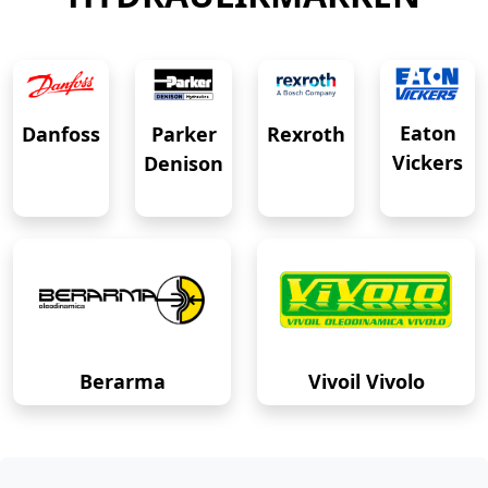
Eaton
Danfoss
Rexroth
Parker
Vickers
Denison
Berarma
Vivoil Vivolo