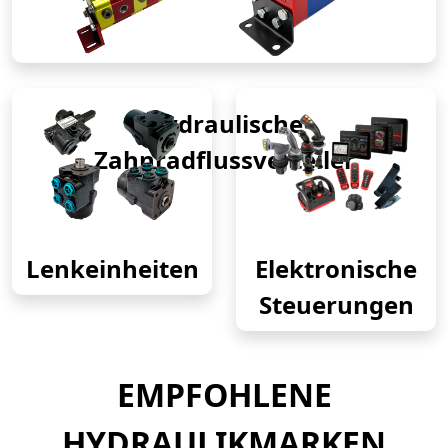
Hydraulische
Zahnradflussverteiler
Lenkeinheiten
Elektronische
Steuerungen
EMPFOHLENE
HYDRAULIKMARKEN