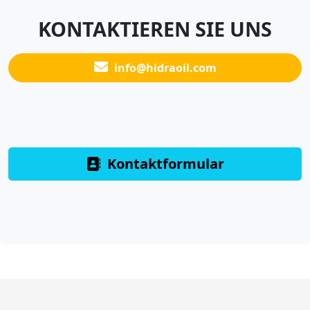
KONTAKTIEREN SIE UNS
info@hidraoil.com
Kontaktformular