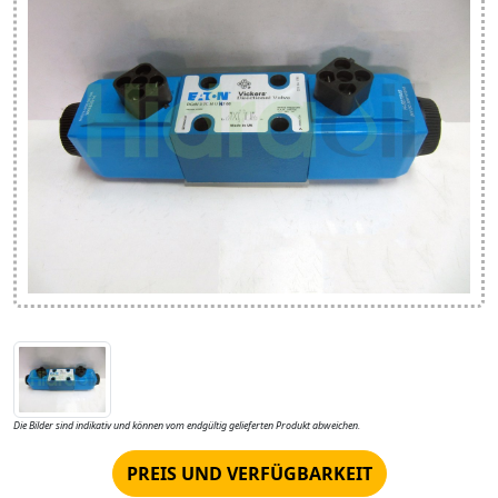
Die Bilder sind indikativ und können vom endgültig gelieferten Produkt abweichen.
PREIS UND VERFÜGBARKEIT