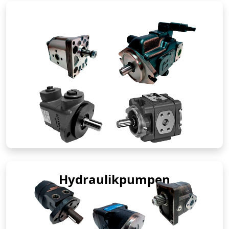
Hydraulikpumpen