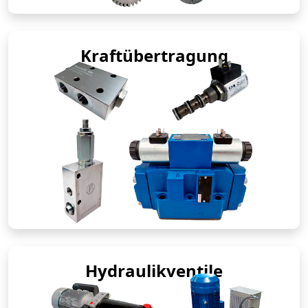
Kraftübertragung
Hydraulikventile