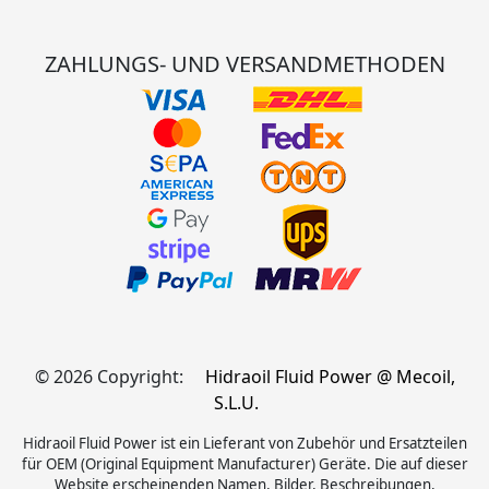
ZAHLUNGS- UND VERSANDMETHODEN
© 2026 Copyright:
Hidraoil Fluid Power @ Mecoil,
S.L.U.
Hidraoil Fluid Power ist ein Lieferant von Zubehör und Ersatzteilen
für OEM (Original Equipment Manufacturer) Geräte. Die auf dieser
Website erscheinenden Namen, Bilder, Beschreibungen,