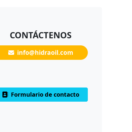
CONTÁCTENOS
info@hidraoil.com
Formulario de contacto