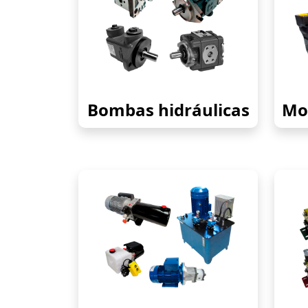
Bombas hidráulicas
Mot