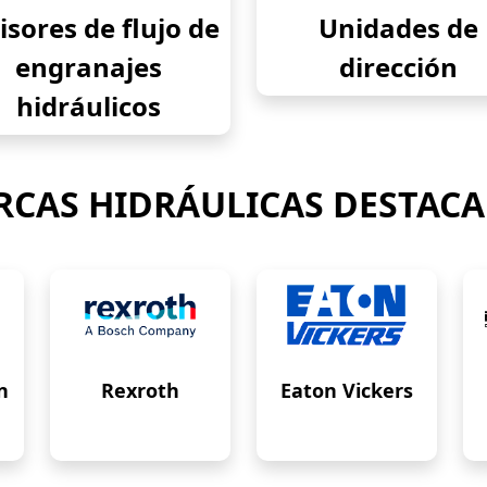
isores de flujo de
Unidades de
engranajes
dirección
hidráulicos
CAS HIDRÁULICAS DESTAC
n
Rexroth
Eaton Vickers