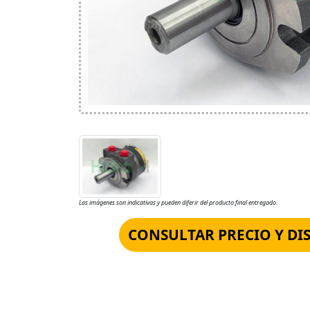
Las imágenes son indicativas y pueden diferir del producto final entregado.
CONSULTAR PRECIO Y DI