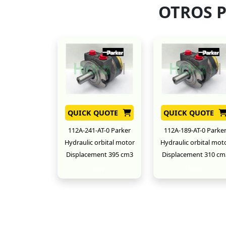
OTROS 
QUICK QUOTE
QUICK QUOTE
112A-241-AT-0 Parker
112A-189-AT-0 Parke
Hydraulic orbital motor
Hydraulic orbital mot
Displacement 395 cm3
Displacement 310 cm
New
New