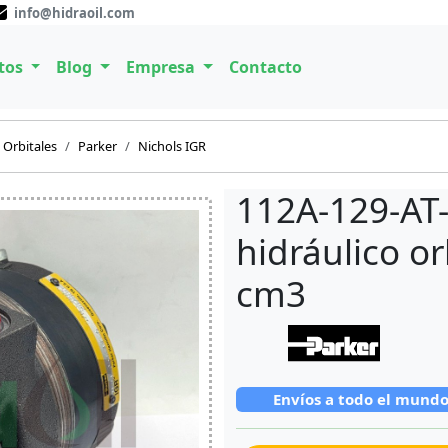
info@hidraoil.com
tos
Blog
Empresa
Contacto
Orbitales
Parker
Nichols IGR
112A-129-AT
hidráulico or
cm3
Envíos a todo el mund