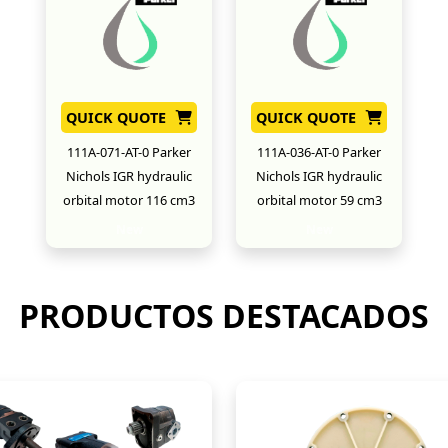
QUICK QUOTE
QUICK QUOTE
111A-071-AT-0 Parker
111A-036-AT-0 Parker
Nichols IGR hydraulic
Nichols IGR hydraulic
orbital motor 116 cm3
orbital motor 59 cm3
New
New
PRODUCTOS DESTACADOS