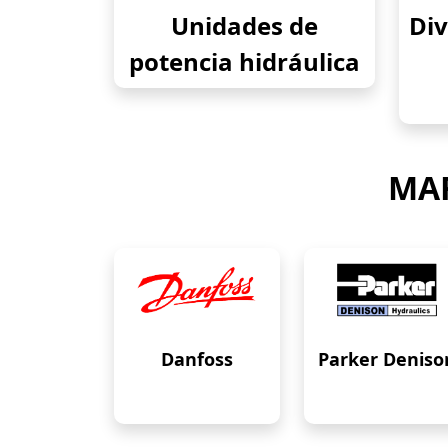
Unidades de
Div
potencia hidráulica
MAR
Danfoss
Parker Deniso