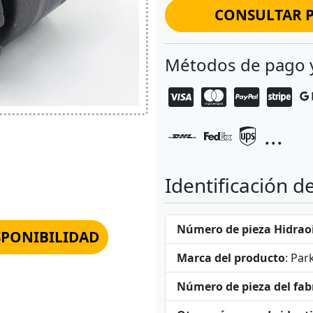
CONSULTAR P
Métodos de pago 
...
Identificación d
Número de pieza Hidraoi
SPONIBILIDAD
Marca del producto
: Par
Número de pieza del fab