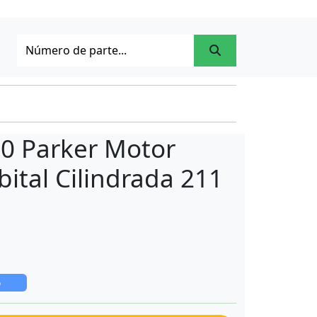
-0 Parker Motor
bital Cilindrada 211
o