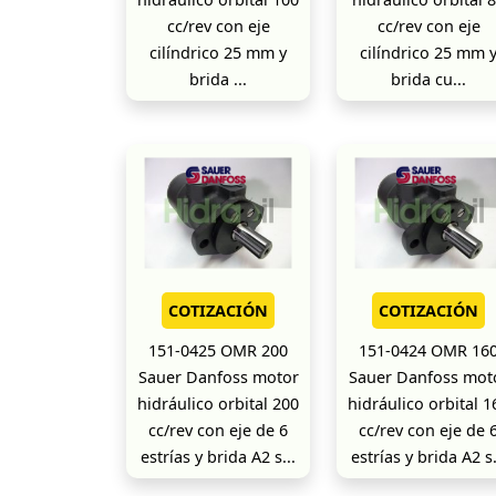
cc/rev con eje
cc/rev con eje
cilíndrico 25 mm y
cilíndrico 25 mm 
brida ...
brida cu...
COTIZACIÓN
COTIZACIÓN
151-0425 OMR 200
151-0424 OMR 16
Sauer Danfoss motor
Sauer Danfoss mot
hidráulico orbital 200
hidráulico orbital 1
cc/rev con eje de 6
cc/rev con eje de 
estrías y brida A2 s...
estrías y brida A2 s.