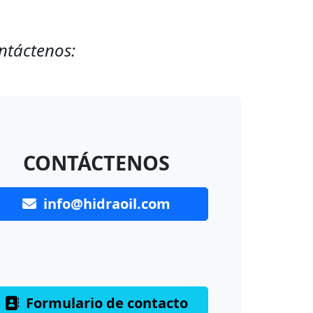
ontáctenos:
CONTÁCTENOS
info@hidraoil.com
Formulario de contacto