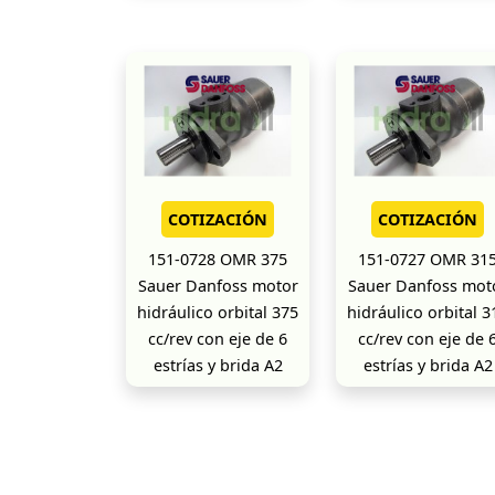
COTIZACIÓN
COTIZACIÓN
151-0728 OMR 375
151-0727 OMR 31
Sauer Danfoss motor
Sauer Danfoss mot
hidráulico orbital 375
hidráulico orbital 3
cc/rev con eje de 6
cc/rev con eje de 
estrías y brida A2
estrías y brida A2