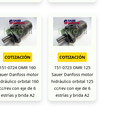
COTIZACIÓN
COTIZACIÓN
151-0724 OMR 160
151-0723 OMR 125
auer Danfoss motor
Sauer Danfoss motor
idráulico orbital 160
hidráulico orbital 125
cc/rev con eje de 6
cc/rev con eje de 6
estrías y brida A2
estrías y brida A2