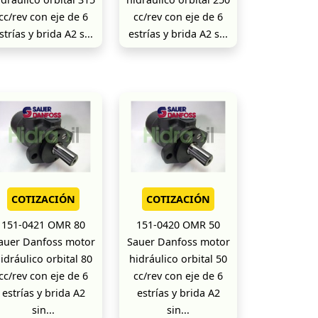
cc/rev con eje de 6
cc/rev con eje de 6
strías y brida A2 s...
estrías y brida A2 s...
COTIZACIÓN
COTIZACIÓN
151-0421 OMR 80
151-0420 OMR 50
auer Danfoss motor
Sauer Danfoss motor
idráulico orbital 80
hidráulico orbital 50
cc/rev con eje de 6
cc/rev con eje de 6
estrías y brida A2
estrías y brida A2
sin...
sin...