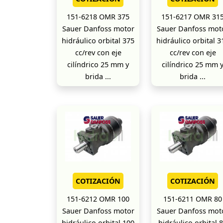
151-6218 OMR 375
151-6217 OMR 31
Sauer Danfoss motor
Sauer Danfoss mot
hidráulico orbital 375
hidráulico orbital 3
cc/rev con eje
cc/rev con eje
cilíndrico 25 mm y
cilíndrico 25 mm 
brida ...
brida ...
COTIZACIÓN
COTIZACIÓN
151-6212 OMR 100
151-6211 OMR 80
Sauer Danfoss motor
Sauer Danfoss mot
hidráulico orbital 100
hidráulico orbital 