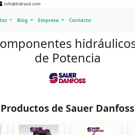
info@hidraoil.com
tos
Blog
Empresa
Contacto
Componentes hidráulicos
de Potencia
Productos de Sauer Danfoss