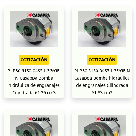
COTIZACIÓN
COTIZACIÓN
PLP30.61S0-04S5-LGG/GF-
PLP30.51S0-04S5-LGF/GF-N
N Casappa Bomba
Casappa Bomba hidráulica
hidráulica de engranajes
de engranajes Cilindrada
Cilindrada 61.26 cm3
51.83 cm3