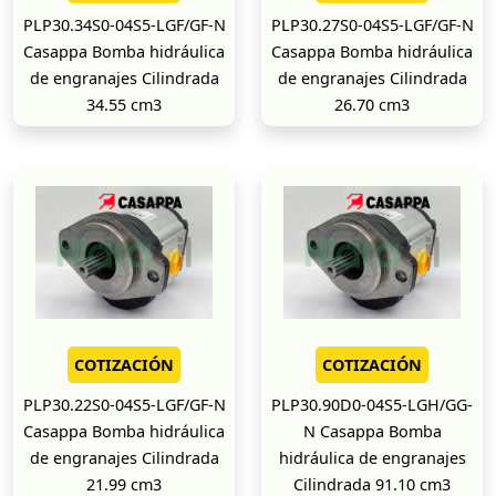
PLP30.34S0-04S5-LGF/GF-N
PLP30.27S0-04S5-LGF/GF-N
Casappa Bomba hidráulica
Casappa Bomba hidráulica
de engranajes Cilindrada
de engranajes Cilindrada
34.55 cm3
26.70 cm3
COTIZACIÓN
COTIZACIÓN
PLP30.22S0-04S5-LGF/GF-N
PLP30.90D0-04S5-LGH/GG-
Casappa Bomba hidráulica
N Casappa Bomba
de engranajes Cilindrada
hidráulica de engranajes
21.99 cm3
Cilindrada 91.10 cm3