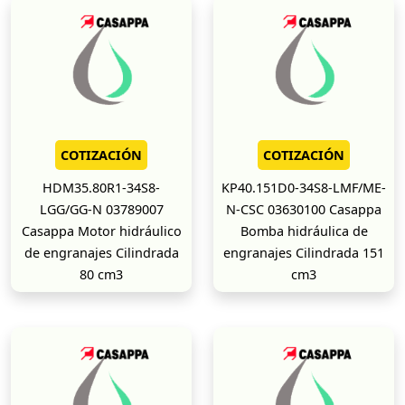
COTIZACIÓN
COTIZACIÓN
HDM35.80R1-34S8-
KP40.151D0-34S8-LMF/ME-
LGG/GG-N 03789007
N-CSC 03630100 Casappa
Casappa Motor hidráulico
Bomba hidráulica de
de engranajes Cilindrada
engranajes Cilindrada 151
80 cm3
cm3