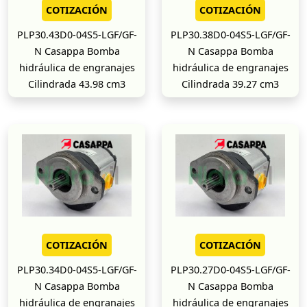
COTIZACIÓN
COTIZACIÓN
PLP30.43D0-04S5-LGF/GF-
PLP30.38D0-04S5-LGF/GF-
N Casappa Bomba
N Casappa Bomba
hidráulica de engranajes
hidráulica de engranajes
Cilindrada 43.98 cm3
Cilindrada 39.27 cm3
COTIZACIÓN
COTIZACIÓN
PLP30.34D0-04S5-LGF/GF-
PLP30.27D0-04S5-LGF/GF-
N Casappa Bomba
N Casappa Bomba
hidráulica de engranajes
hidráulica de engranajes