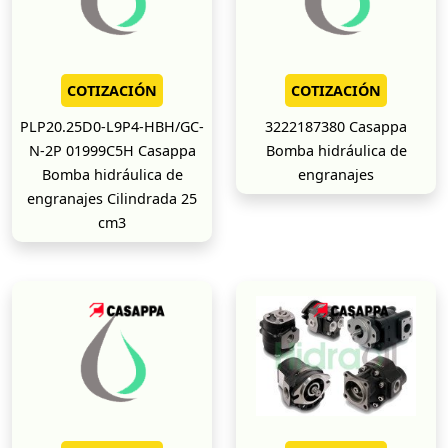
COTIZACIÓN
COTIZACIÓN
PLP20.25D0-L9P4-HBH/GC-
3222187380 Casappa
N-2P 01999C5H Casappa
Bomba hidráulica de
Bomba hidráulica de
engranajes
engranajes Cilindrada 25
cm3