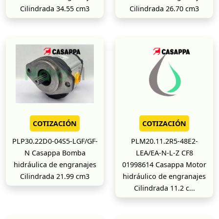
Cilindrada 34.55 cm3
Cilindrada 26.70 cm3
COTIZACIÓN
COTIZACIÓN
PLP30.22D0-04S5-LGF/GF-
PLM20.11.2R5-48E2-
N Casappa Bomba
LEA/EA-N-L-Z CF8
hidráulica de engranajes
01998614 Casappa Motor
Cilindrada 21.99 cm3
hidráulico de engranajes
Cilindrada 11.2 c...