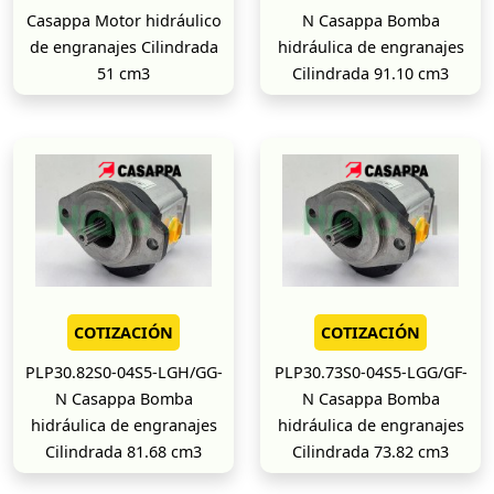
Casappa Motor hidráulico
N Casappa Bomba
de engranajes Cilindrada
hidráulica de engranajes
51 cm3
Cilindrada 91.10 cm3
COTIZACIÓN
COTIZACIÓN
PLP30.82S0-04S5-LGH/GG-
PLP30.73S0-04S5-LGG/GF-
N Casappa Bomba
N Casappa Bomba
hidráulica de engranajes
hidráulica de engranajes
Cilindrada 81.68 cm3
Cilindrada 73.82 cm3