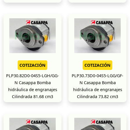
COTIZACIÓN
COTIZACIÓN
PLP30.82D0-04S5-LGH/GG-
PLP30.73D0-04S5-LGG/GF-
N Casappa Bomba
N Casappa Bomba
hidráulica de engranajes
hidráulica de engranajes
Cilindrada 81.68 cm3
Cilindrada 73.82 cm3