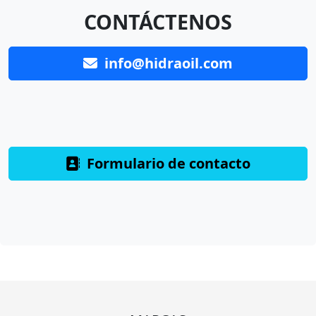
CONTÁCTENOS
info@hidraoil.com
Formulario de contacto