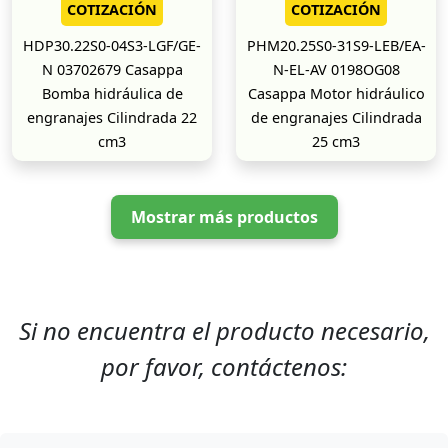
COTIZACIÓN
COTIZACIÓN
HDP30.22S0-04S3-LGF/GE-
PHM20.25S0-31S9-LEB/EA-
N 03702679 Casappa
N-EL-AV 0198OG08
Bomba hidráulica de
Casappa Motor hidráulico
engranajes Cilindrada 22
de engranajes Cilindrada
cm3
25 cm3
Mostrar más productos
Si no encuentra el producto necesario,
por favor, contáctenos: