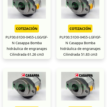
COTIZACIÓN
COTIZACIÓN
PLP30.61D0-04S5-LGG/GF-
PLP30.51D0-04S5-LGF/GF-
N Casappa Bomba
N Casappa Bomba
hidráulica de engranajes
hidráulica de engranajes
Cilindrada 61.26 cm3
Cilindrada 51.83 cm3