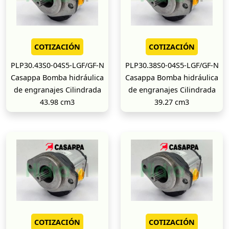
COTIZACIÓN
COTIZACIÓN
PLP30.43S0-04S5-LGF/GF-N
PLP30.38S0-04S5-LGF/GF-N
Casappa Bomba hidráulica
Casappa Bomba hidráulica
de engranajes Cilindrada
de engranajes Cilindrada
43.98 cm3
39.27 cm3
COTIZACIÓN
COTIZACIÓN