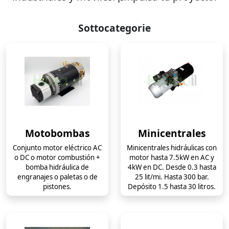
Sottocategorie
Motobombas
Minicentrales
Conjunto motor eléctrico AC
Minicentrales hidráulicas con
o DC o motor combustión +
motor hasta 7.5kW en AC y
bomba hidráulica de
4kW en DC. Desde 0.3 hasta
engranajes o paletas o de
25 lit/mi. Hasta 300 bar.
pistones.
Depósito 1.5 hasta 30 litros.