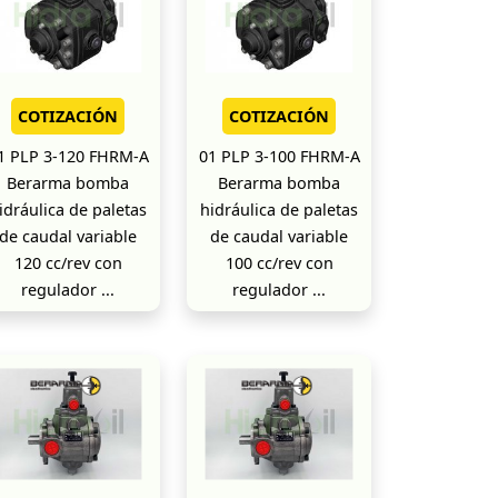
COTIZACIÓN
COTIZACIÓN
1 PLP 3-120 FHRM-A
01 PLP 3-100 FHRM-A
Berarma bomba
Berarma bomba
idráulica de paletas
hidráulica de paletas
de caudal variable
de caudal variable
120 cc/rev con
100 cc/rev con
regulador ...
regulador ...