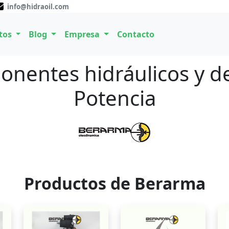
info@hidraoil.com
tos
Blog
Empresa
Contacto
nentes hidráulicos y d
Potencia
Productos de Berarma