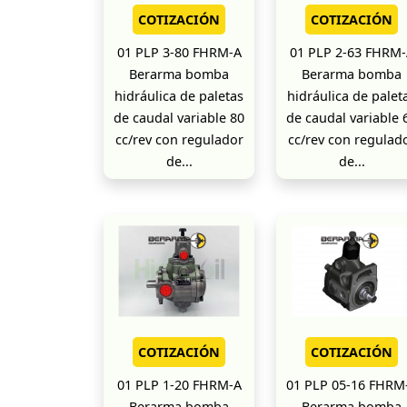
COTIZACIÓN
COTIZACIÓN
01 PLP 3-80 FHRM-A
01 PLP 2-63 FHRM-
Berarma bomba
Berarma bomba
hidráulica de paletas
hidráulica de palet
de caudal variable 80
de caudal variable 
cc/rev con regulador
cc/rev con regulad
de...
de...
COTIZACIÓN
COTIZACIÓN
01 PLP 1-20 FHRM-A
01 PLP 05-16 FHRM
Berarma bomba
Berarma bomba