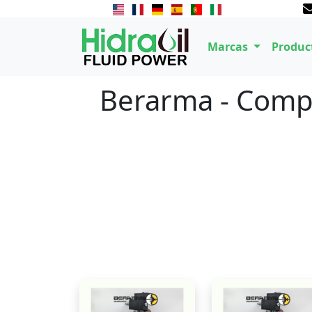
Marcas
Produc
Berarma - Compo