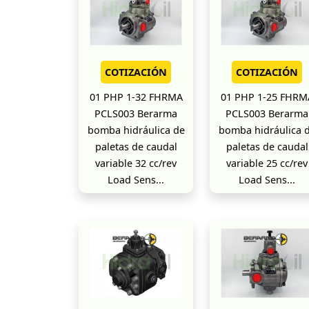
COTIZACIÓN
COTIZACIÓN
01 PHP 1-32 FHRMA
01 PHP 1-25 FHRM
PCLS003 Berarma
PCLS003 Berarma
bomba hidráulica de
bomba hidráulica 
paletas de caudal
paletas de caudal
variable 32 cc/rev
variable 25 cc/rev
Load Sens...
Load Sens...