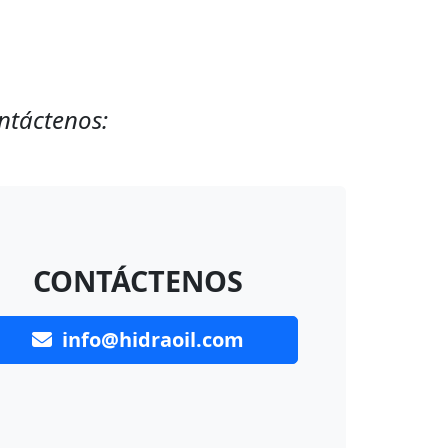
ontáctenos:
CONTÁCTENOS
info@hidraoil.com