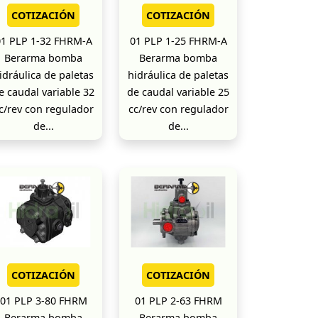
COTIZACIÓN
COTIZACIÓN
01 PLP 1-32 FHRM-A
01 PLP 1-25 FHRM-A
Berarma bomba
Berarma bomba
idráulica de paletas
hidráulica de paletas
e caudal variable 32
de caudal variable 25
c/rev con regulador
cc/rev con regulador
de...
de...
COTIZACIÓN
COTIZACIÓN
01 PLP 3-80 FHRM
01 PLP 2-63 FHRM
Berarma bomba
Berarma bomba