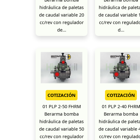
hidráulica de paletas
hidráulica de palet
de caudal variable 20
de caudal variable 
cc/rev con regulador
cc/rev con regulad
de...
d...
COTIZACIÓN
COTIZACIÓN
01 PLP 2-50 FHRM
01 PLP 2-40 FHR
Berarma bomba
Berarma bomba
hidráulica de paletas
hidráulica de palet
de caudal variable 50
de caudal variable 
cc/rev con regulador
cc/rev con regulad