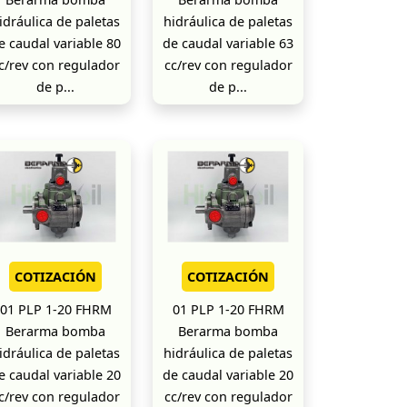
idráulica de paletas
hidráulica de paletas
e caudal variable 80
de caudal variable 63
c/rev con regulador
cc/rev con regulador
de p...
de p...
COTIZACIÓN
COTIZACIÓN
01 PLP 1-20 FHRM
01 PLP 1-20 FHRM
Berarma bomba
Berarma bomba
idráulica de paletas
hidráulica de paletas
e caudal variable 20
de caudal variable 20
c/rev con regulador
cc/rev con regulador