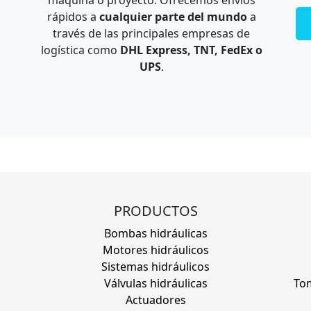
máquina o proyecto. Ofrecemos envíos
rápidos a
cualquier parte del mundo
a
través de las principales empresas de
logística como
DHL Express, TNT, FedEx o
UPS
.
PRODUCTOS
Bombas hidráulicas
Motores hidráulicos
Sistemas hidráulicos
Válvulas hidráulicas
Tom
Actuadores