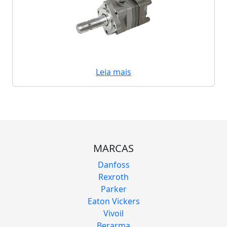
Leia mais
MARCAS
Danfoss
Rexroth
Parker
Eaton Vickers
Vivoil
Berarma