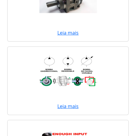
Leia mais
Leia mais