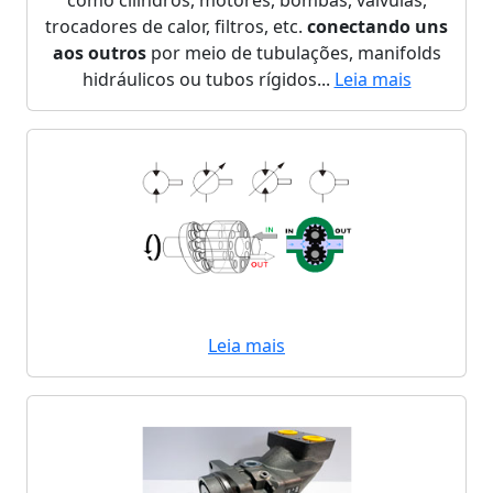
como cilindros, motores, bombas, válvulas,
trocadores de calor, filtros, etc.
conectando uns
aos outros
por meio de tubulações, manifolds
hidráulicos ou tubos rígidos...
Leia mais
Leia mais