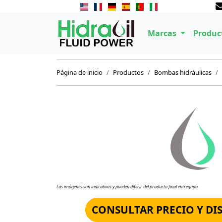
Marcas
Produc
Página de inicio
Productos
Bombas hidráulicas
Las imágenes son indicativas y pueden diferir del producto final entregado.
CONSULTAR PRECIO Y DI