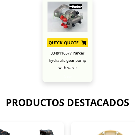
QUICK QUOTE
3349116577 Parker
hydraulic gear pump
with valve
New
PRODUCTOS DESTACADOS