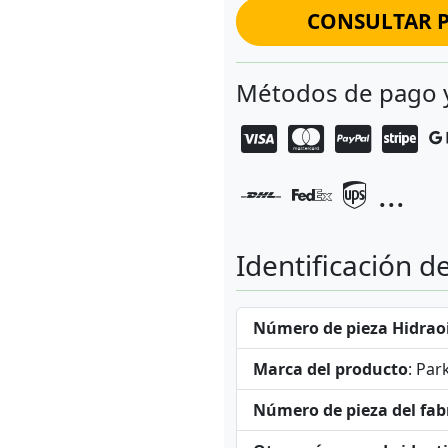
CONSULTAR P
Métodos de pago 
...
Identificación d
Número de pieza Hidraoi
Marca del producto
: Par
Número de pieza del fab