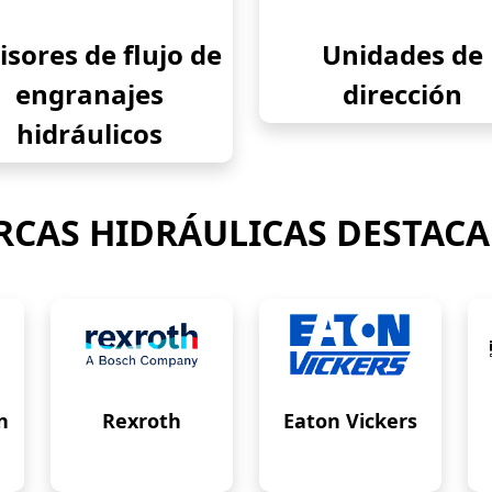
isores de flujo de
Unidades de
engranajes
dirección
hidráulicos
CAS HIDRÁULICAS DESTAC
n
Rexroth
Eaton Vickers