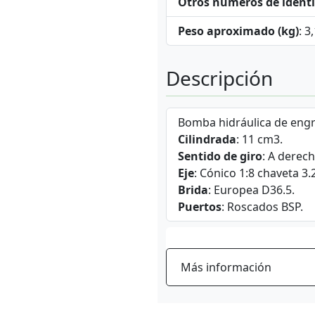
Otros números de identi
Peso aproximado (kg)
: 3
Descripción
Bomba hidráulica de engr
Cilindrada
: 11 cm3.
Sentido de giro
: A derech
Eje
: Cónico 1:8 chaveta 3
Brida
: Europea D36.5.
Puertos
: Roscados BSP.
Más información