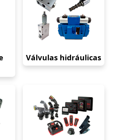
e
Válvulas hidráulicas