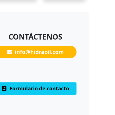
CONTÁCTENOS
info@hidraoil.com
Formulario de contacto