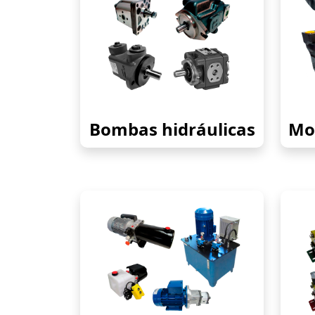
Bombas hidráulicas
Mot