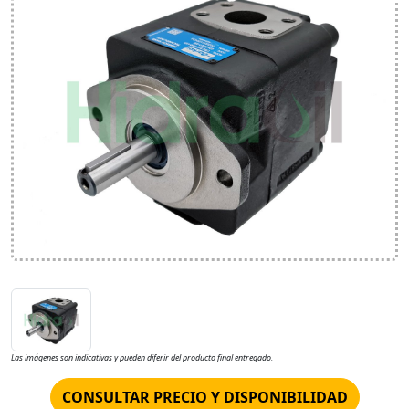
Las imágenes son indicativas y pueden diferir del producto final entregado.
CONSULTAR PRECIO Y DISPONIBILIDAD