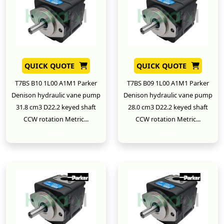
QUICK QUOTE
QUICK QUOTE
T7BS B10 1L00 A1M1 Parker
T7BS B09 1L00 A1M1 Parker
Denison hydraulic vane pump
Denison hydraulic vane pump
31.8 cm3 D22.2 keyed shaft
28.0 cm3 D22.2 keyed shaft
CCW rotation Metric...
CCW rotation Metric...
New
New