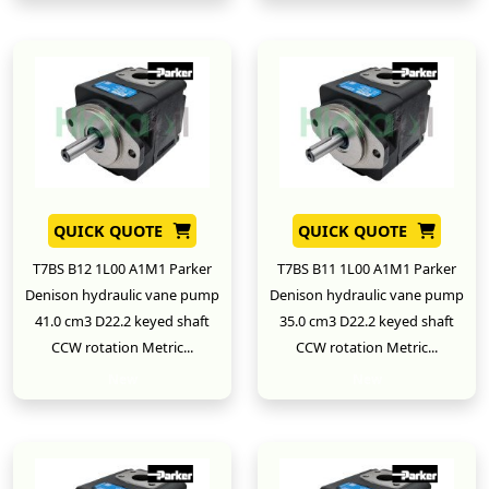
QUICK QUOTE
QUICK QUOTE
T7BS B12 1L00 A1M1 Parker
T7BS B11 1L00 A1M1 Parker
Denison hydraulic vane pump
Denison hydraulic vane pump
41.0 cm3 D22.2 keyed shaft
35.0 cm3 D22.2 keyed shaft
CCW rotation Metric...
CCW rotation Metric...
New
New