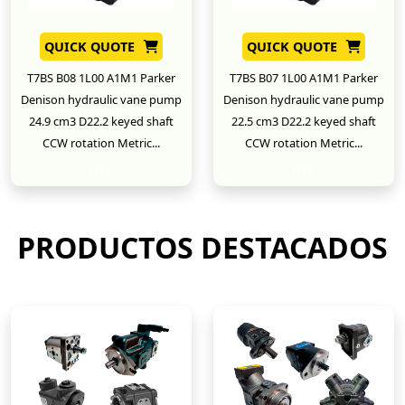
QUICK QUOTE
QUICK QUOTE
T7BS B08 1L00 A1M1 Parker
T7BS B07 1L00 A1M1 Parker
Denison hydraulic vane pump
Denison hydraulic vane pump
24.9 cm3 D22.2 keyed shaft
22.5 cm3 D22.2 keyed shaft
CCW rotation Metric...
CCW rotation Metric...
New
New
PRODUCTOS DESTACADOS