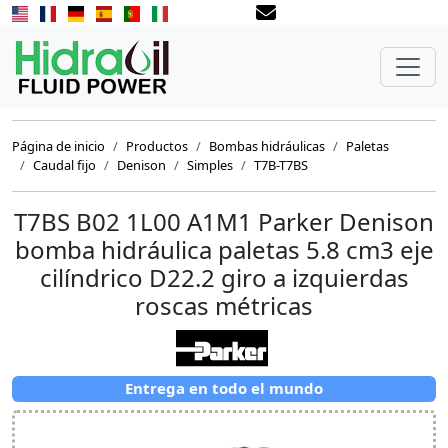
Página de inicio
Productos
Bombas hidráulicas
Paletas
Caudal fijo
Denison
Simples
T7B-T7BS
T7BS B02 1L00 A1M1 Parker Denison
bomba hidráulica paletas 5.8 cm3 eje
cilíndrico D22.2 giro a izquierdas
roscas métricas
Entrega en todo el mundo