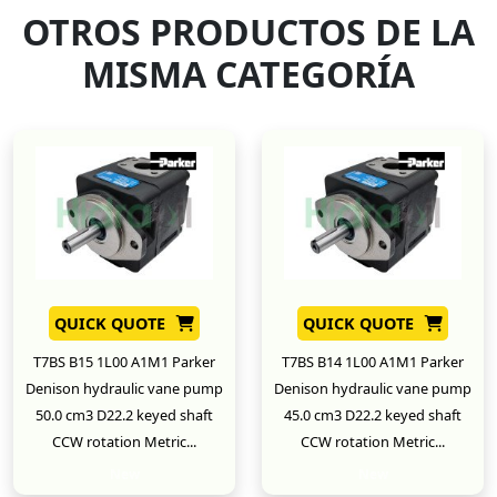
OTROS PRODUCTOS DE LA
MISMA CATEGORÍA
QUICK QUOTE
QUICK QUOTE
T7BS B15 1L00 A1M1 Parker
T7BS B14 1L00 A1M1 Parker
Denison hydraulic vane pump
Denison hydraulic vane pump
50.0 cm3 D22.2 keyed shaft
45.0 cm3 D22.2 keyed shaft
CCW rotation Metric...
CCW rotation Metric...
New
New