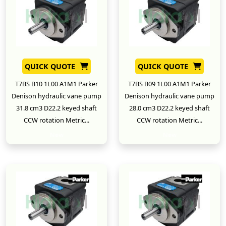
QUICK QUOTE
QUICK QUOTE
T7BS B10 1L00 A1M1 Parker
T7BS B09 1L00 A1M1 Parker
Denison hydraulic vane pump
Denison hydraulic vane pump
31.8 cm3 D22.2 keyed shaft
28.0 cm3 D22.2 keyed shaft
CCW rotation Metric...
CCW rotation Metric...
New
New