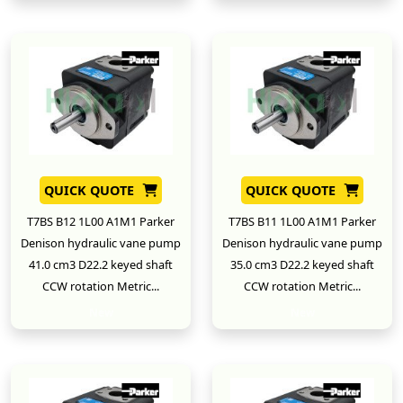
QUICK QUOTE
QUICK QUOTE
T7BS B12 1L00 A1M1 Parker
T7BS B11 1L00 A1M1 Parker
Denison hydraulic vane pump
Denison hydraulic vane pump
41.0 cm3 D22.2 keyed shaft
35.0 cm3 D22.2 keyed shaft
CCW rotation Metric...
CCW rotation Metric...
New
New