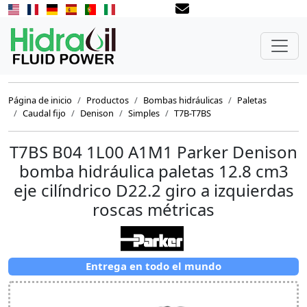
Página de inicio
Productos
Bombas hidráulicas
Paletas
Caudal fijo
Denison
Simples
T7B-T7BS
T7BS B04 1L00 A1M1 Parker Denison
bomba hidráulica paletas 12.8 cm3
eje cilíndrico D22.2 giro a izquierdas
roscas métricas
Entrega en todo el mundo