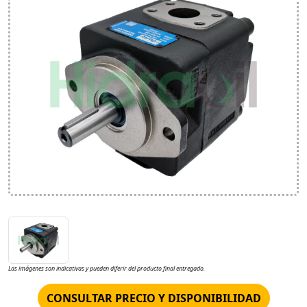
Las imágenes son indicativas y pueden diferir del producto final entregado.
CONSULTAR PRECIO Y DISPONIBILIDAD