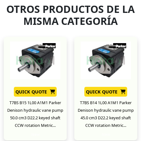
OTROS PRODUCTOS DE LA
MISMA CATEGORÍA
QUICK QUOTE
QUICK QUOTE
T7BS B15 1L00 A1M1 Parker
T7BS B14 1L00 A1M1 Parker
Denison hydraulic vane pump
Denison hydraulic vane pump
50.0 cm3 D22.2 keyed shaft
45.0 cm3 D22.2 keyed shaft
CCW rotation Metric...
CCW rotation Metric...
New
New