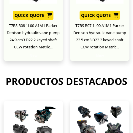
QUICK QUOTE
QUICK QUOTE
T7BS B08 1L00 A1M1 Parker
T7BS B07 1L00 A1M1 Parker
Denison hydraulic vane pump
Denison hydraulic vane pump
24.9 cm3 D22.2 keyed shaft
22.5 cm3 D22.2 keyed shaft
CCW rotation Metric...
CCW rotation Metric...
New
New
PRODUCTOS DESTACADOS