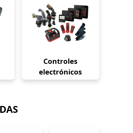
Controles
electrónicos
ADAS