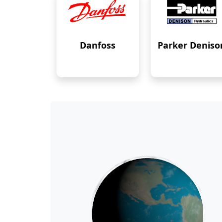
Danfoss
Parker Deniso