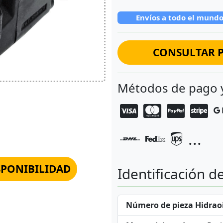
Envíos a todo el mund
CONSULTAR P
Métodos de pago 
...
SPONIBILIDAD
Identificación d
Número de pieza Hidraoi