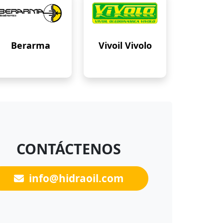
Berarma
Vivoil Vivolo
CONTÁCTENOS
info@hidraoil.com