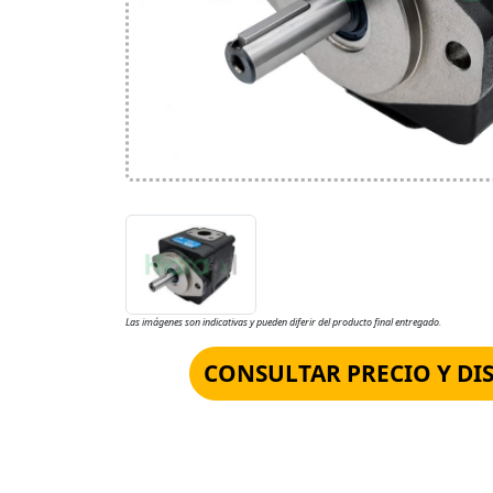
Las imágenes son indicativas y pueden diferir del producto final entregado.
CONSULTAR PRECIO Y DI