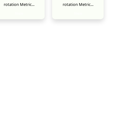
rotation Metric...
rotation Metric...
New
New