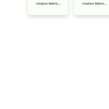
rotation Metric...
rotation Metric...
New
New