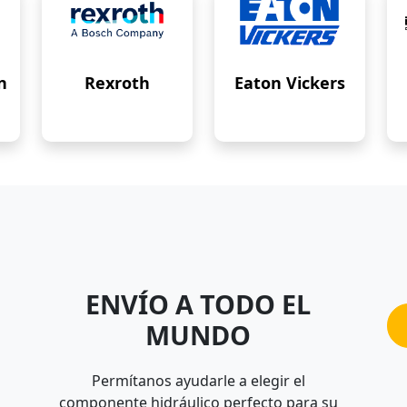
n
Rexroth
Eaton Vickers
ENVÍO A TODO EL
MUNDO
Permítanos ayudarle a elegir el
componente hidráulico perfecto para su