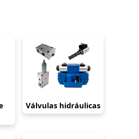
e
Válvulas hidráulicas