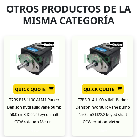
OTROS PRODUCTOS DE LA
MISMA CATEGORÍA
QUICK QUOTE
QUICK QUOTE
T7BS B15 1L00 A1M1 Parker
T7BS B14 1L00 A1M1 Parker
Denison hydraulic vane pump
Denison hydraulic vane pump
50.0 cm3 D22.2 keyed shaft
45.0 cm3 D22.2 keyed shaft
CCW rotation Metric...
CCW rotation Metric...
New
New