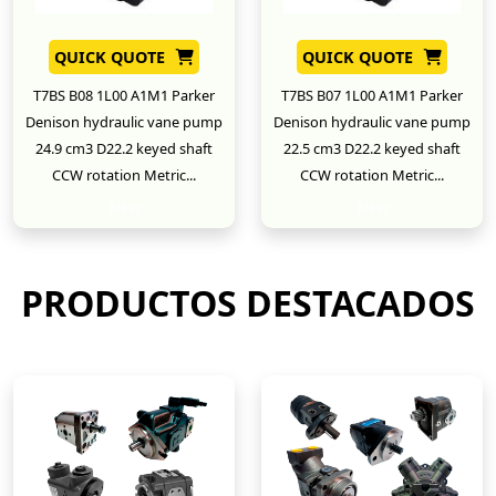
QUICK QUOTE
QUICK QUOTE
T7BS B08 1L00 A1M1 Parker
T7BS B07 1L00 A1M1 Parker
Denison hydraulic vane pump
Denison hydraulic vane pump
24.9 cm3 D22.2 keyed shaft
22.5 cm3 D22.2 keyed shaft
CCW rotation Metric...
CCW rotation Metric...
New
New
PRODUCTOS DESTACADOS