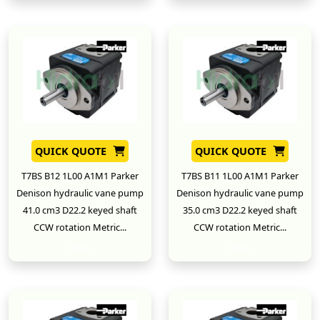
QUICK QUOTE
QUICK QUOTE
T7BS B12 1L00 A1M1 Parker
T7BS B11 1L00 A1M1 Parker
Denison hydraulic vane pump
Denison hydraulic vane pump
41.0 cm3 D22.2 keyed shaft
35.0 cm3 D22.2 keyed shaft
CCW rotation Metric...
CCW rotation Metric...
New
New