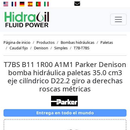
Página de inicio
Productos
Bombas hidráulicas
Paletas
Caudal fijo
Denison
Simples
T7B-T7BS
T7BS B11 1R00 A1M1 Parker Denison
bomba hidráulica paletas 35.0 cm3
eje cilíndrico D22.2 giro a derechas
roscas métricas
Entrega en todo el mundo