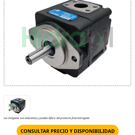
Las imágenes son indicativas y pueden diferir del producto final entregado.
CONSULTAR PRECIO Y DISPONIBILIDAD