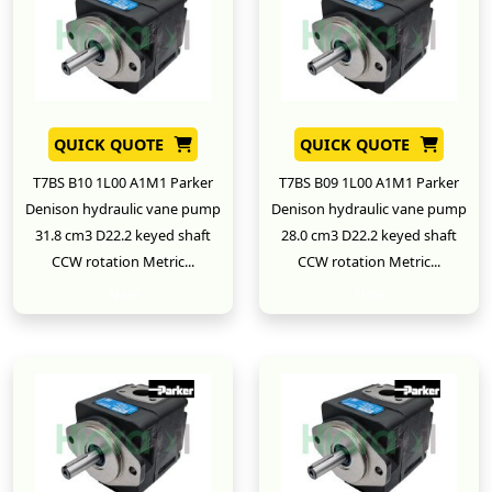
QUICK QUOTE
QUICK QUOTE
T7BS B10 1L00 A1M1 Parker
T7BS B09 1L00 A1M1 Parker
Denison hydraulic vane pump
Denison hydraulic vane pump
31.8 cm3 D22.2 keyed shaft
28.0 cm3 D22.2 keyed shaft
CCW rotation Metric...
CCW rotation Metric...
New
New