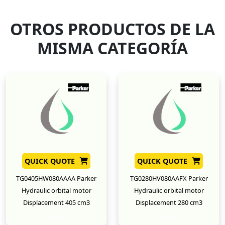
OTROS PRODUCTOS DE LA
MISMA CATEGORÍA
QUICK QUOTE
QUICK QUOTE
TG0405HW080AAAA Parker
TG0280HV080AAFX Parker
Hydraulic orbital motor
Hydraulic orbital motor
Displacement 405 cm3
Displacement 280 cm3
New
New