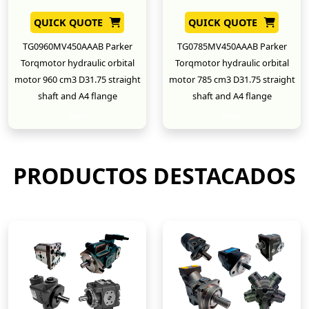
QUICK QUOTE
QUICK QUOTE
TG0960MV450AAAB Parker
TG0785MV450AAAB Parker
Torqmotor hydraulic orbital
Torqmotor hydraulic orbital
motor 960 cm3 D31.75 straight
motor 785 cm3 D31.75 straight
shaft and A4 flange
shaft and A4 flange
New
New
PRODUCTOS DESTACADOS