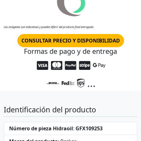
Las imágenes son indicativas y pueden diferir del producto final entregado.
CONSULTAR PRECIO Y DISPONIBILIDAD
Formas de pago y de entrega
...
Identificación del producto
Número de pieza Hidraoil
:
GFX109253