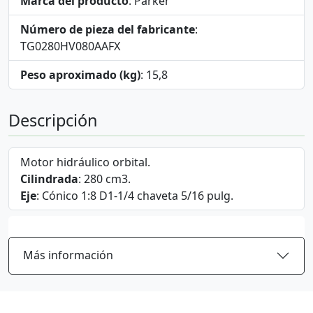
Marca del producto
: Parker
Número de pieza del fabricante
:
TG0280HV080AAFX
Peso aproximado (kg)
: 15,8
Descripción
Motor hidráulico orbital.
Cilindrada
: 280 cm3.
Eje
: Cónico 1:8 D1-1/4 chaveta 5/16 pulg.
Más información