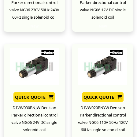
Parker directional control
Parker directional control
valve NG06 230V 50Hz 240V
valve NG06 12V DC single
60Hz single solenoid coil
solenoid coil
New
New
QUICK QUOTE
QUICK QUOTE
D1VW030BNJW Denison
D1VW020BNYW Denison
Parker directional control
Parker directional control
valve NG06 24V DC single
valve NG06 110V 50Hz 120V
solenoid coil
60Hz single solenoid coil