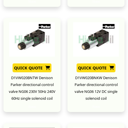
New
New
QUICK QUOTE
QUICK QUOTE
D1VW020BNTW Denison
D1VW020BNKW Denison
Parker directional control
Parker directional control
valve NG06 230V 50Hz 240V
valve NG06 12V DC single
60Hz single solenoid coil
solenoid coil
New
New