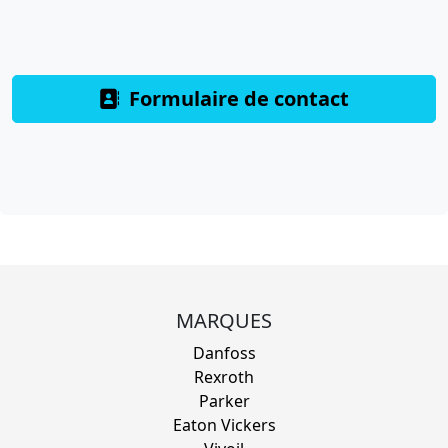
Formulaire de contact
MARQUES
Danfoss
Rexroth
Parker
Eaton Vickers