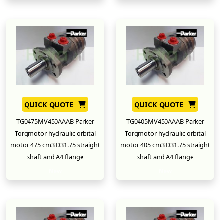
QUICK QUOTE
QUICK QUOTE
TG0475MV450AAAB Parker
TG0405MV450AAAB Parker
Torqmotor hydraulic orbital
Torqmotor hydraulic orbital
motor 475 cm3 D31.75 straight
motor 405 cm3 D31.75 straight
shaft and A4 flange
shaft and A4 flange
New
New