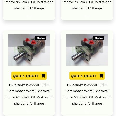
motor 960 cm3 D31.75 straight
motor 785 cm3 D31.75 straight
shaft and A4 flange
shaft and A4 flange
New
New
QUICK QUOTE
QUICK QUOTE
TG0625MV450AAAB Parker
TG0530MV450AAAB Parker
Torqmotor hydraulic orbital
Torqmotor hydraulic orbital
motor 625 cm3 D31.75 straight
motor 530 cm3 D31.75 straight
shaft and A4 flange
shaft and A4 flange
New
New