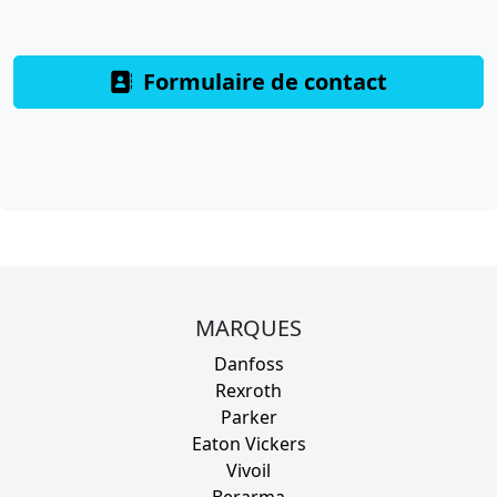
Formulaire de contact
MARQUES
Danfoss
Rexroth
Parker
Eaton Vickers
Vivoil
Berarma