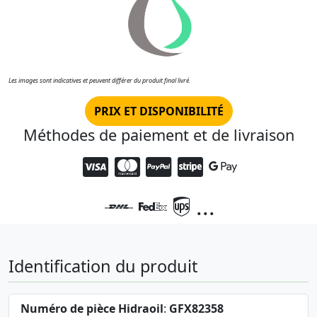
Les images sont indicatives et peuvent différer du produit final livré.
PRIX ET DISPONIBILITÉ
Méthodes de paiement et de livraison
...
Identification du produit
Numéro de pièce Hidraoil
:
GFX82358