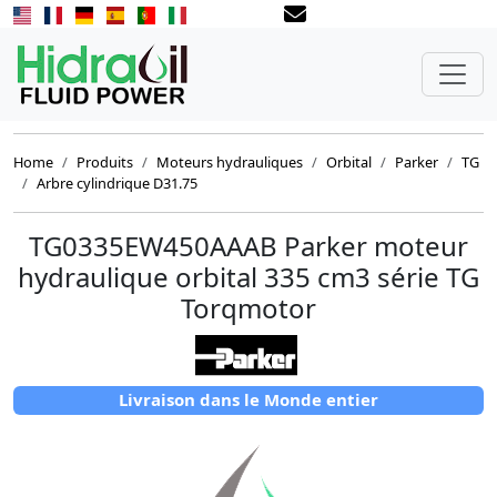
Home
Produits
Moteurs hydrauliques
Orbital
Parker
TG
Arbre cylindrique D31.75
TG0335EW450AAAB Parker moteur
hydraulique orbital 335 cm3 série TG
Torqmotor
Livraison dans le Monde entier