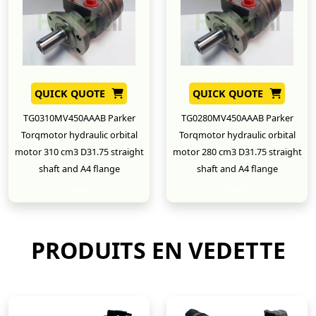
QUICK QUOTE
QUICK QUOTE
TG0310MV450AAAB Parker
TG0280MV450AAAB Parker
Torqmotor hydraulic orbital
Torqmotor hydraulic orbital
motor 310 cm3 D31.75 straight
motor 280 cm3 D31.75 straight
shaft and A4 flange
shaft and A4 flange
New
New
PRODUITS EN VEDETTE