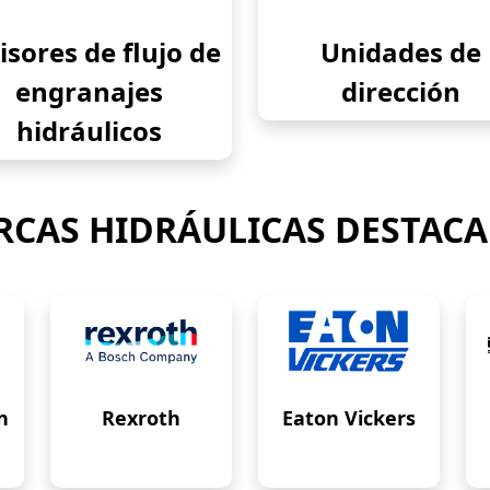
isores de flujo de
Unidades de
engranajes
dirección
hidráulicos
CAS HIDRÁULICAS DESTAC
n
Rexroth
Eaton Vickers