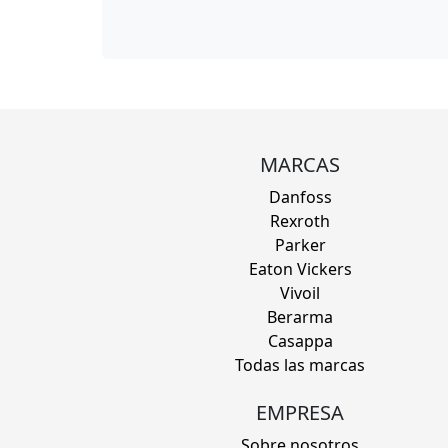
MARCAS
Danfoss
Rexroth
Parker
Eaton Vickers
Vivoil
Berarma
Casappa
Todas las marcas
EMPRESA
Sobre nosotros