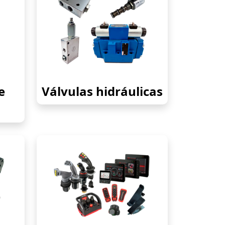
e
Válvulas hidráulicas