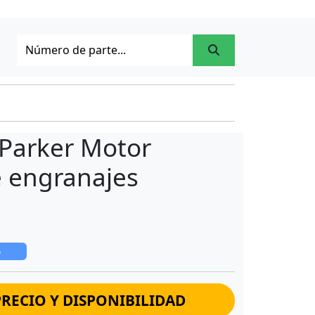
Parker Motor
e engranajes
o
RECIO Y DISPONIBILIDAD