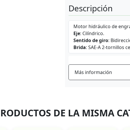
Descripción
Motor hidráulico de engr
Eje
: Cilíndrico.
Sentido de giro
: Bidirecci
Brida
: SAE-A 2-tornillos c
Más información
PRODUCTOS DE LA MISMA CA