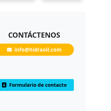
CONTÁCTENOS
info@hidraoil.com
Formulario de contacto