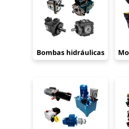
Bombas hidráulicas
Mot