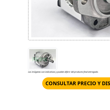
Las imágenes son indicativas y pueden diferir del producto final entregado.
CONSULTAR PRECIO Y DI