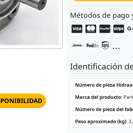
Métodos de pago 
...
Identificación d
Número de pieza Hidraoi
Marca del producto
: Par
SPONIBILIDAD
Número de pieza del fab
Peso aproximado (kg)
: 3