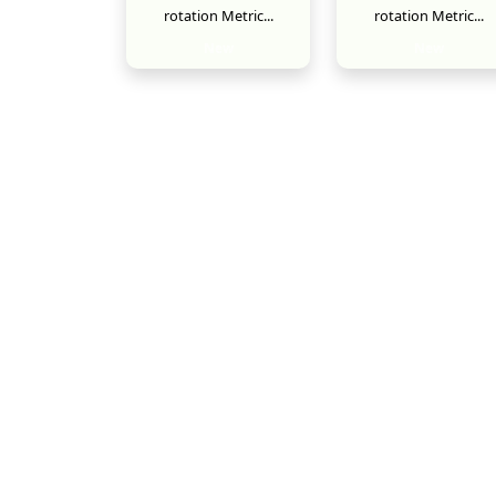
rotation Metric...
rotation Metric...
New
New