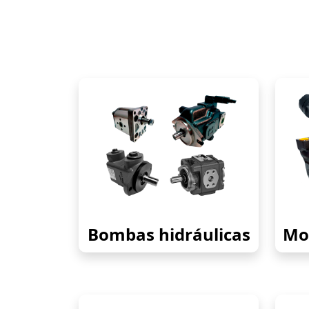
Bombas hidráulicas
Mot