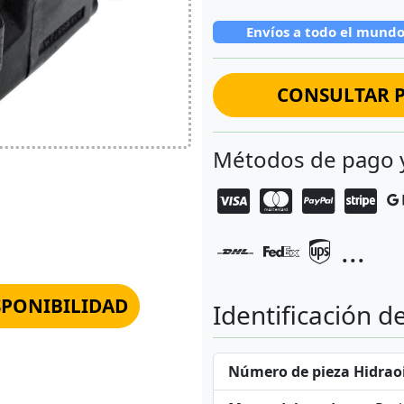
Envíos a todo el mund
CONSULTAR P
Métodos de pago 
...
SPONIBILIDAD
Identificación d
Número de pieza Hidraoi