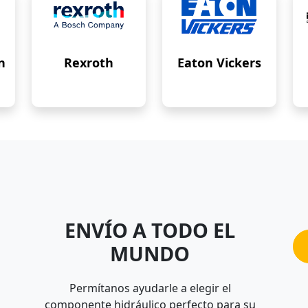
n
Rexroth
Eaton Vickers
ENVÍO A TODO EL
MUNDO
Permítanos ayudarle a elegir el
componente hidráulico perfecto para su