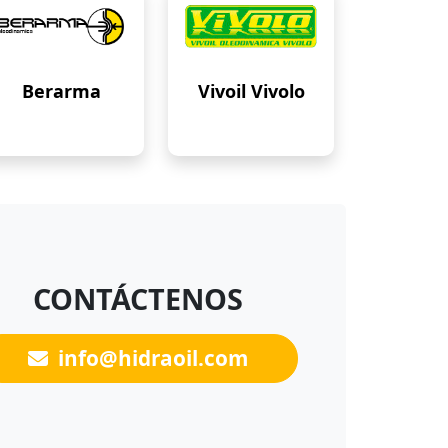
Berarma
Vivoil Vivolo
CONTÁCTENOS
info@hidraoil.com