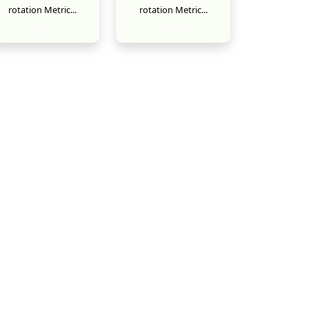
rotation Metric...
rotation Metric...
New
New