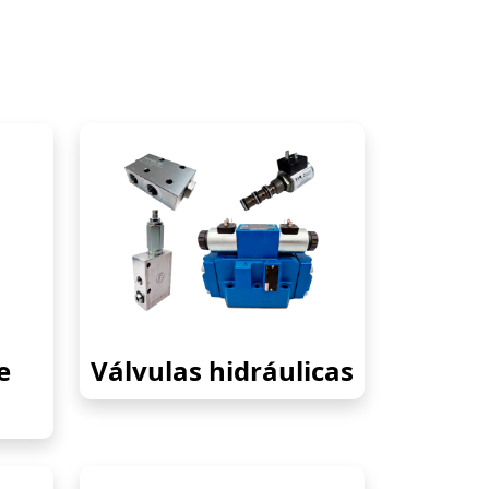
e
Válvulas hidráulicas