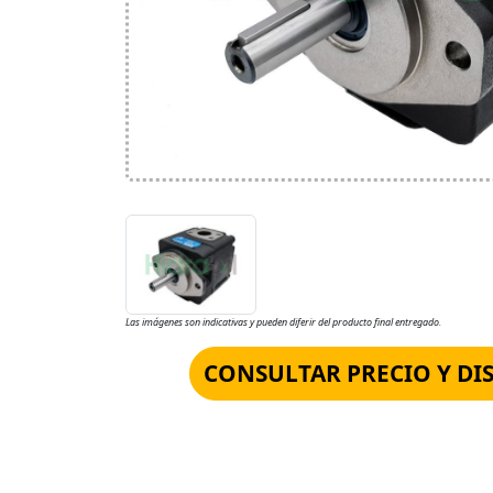
Las imágenes son indicativas y pueden diferir del producto final entregado.
CONSULTAR PRECIO Y DI