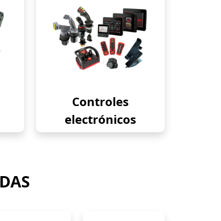
Controles
electrónicos
ADAS