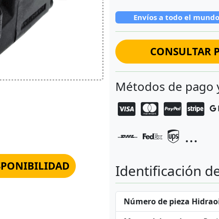
Envíos a todo el mund
CONSULTAR P
Métodos de pago 
...
SPONIBILIDAD
Identificación d
Número de pieza Hidraoi