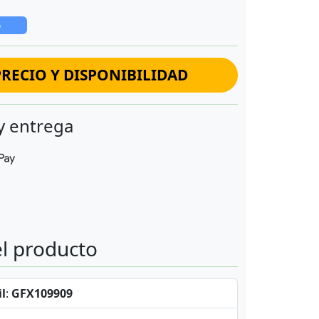
o
RECIO Y DISPONIBILIDAD
y entrega
el producto
l
:
GFX109909