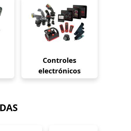
Controles
electrónicos
ADAS