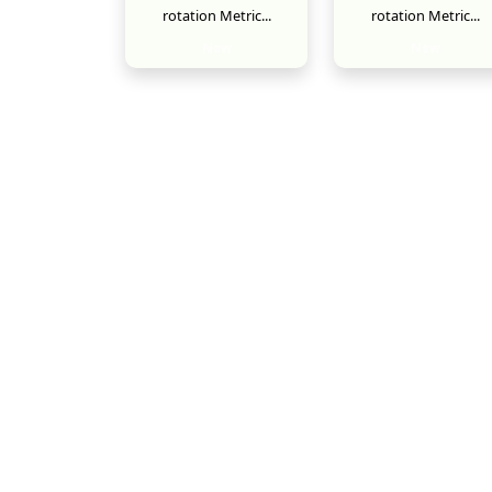
rotation Metric...
rotation Metric...
New
New