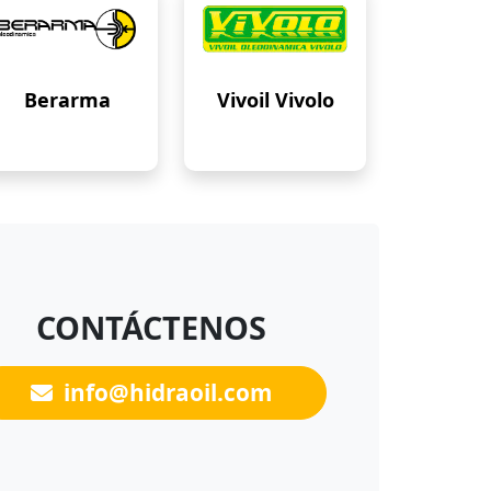
Berarma
Vivoil Vivolo
CONTÁCTENOS
info@hidraoil.com