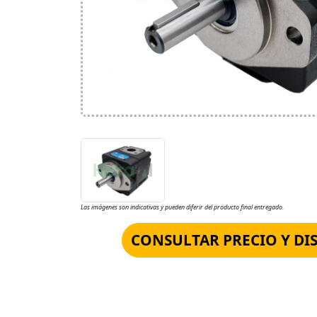
Las imágenes son indicativas y pueden diferir del producto final entregado.
CONSULTAR PRECIO Y DI