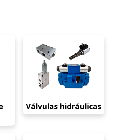
e
Válvulas hidráulicas