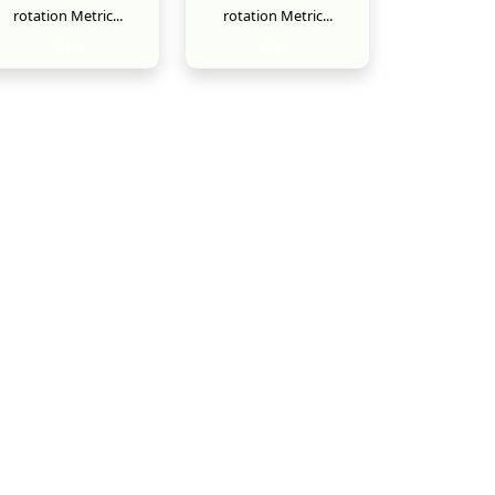
rotation Metric...
rotation Metric...
New
New