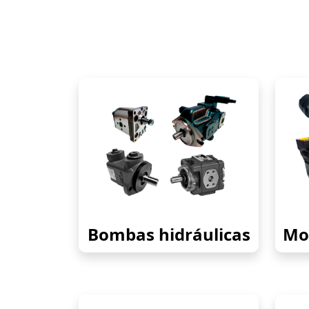
Bombas hidráulicas
Mot