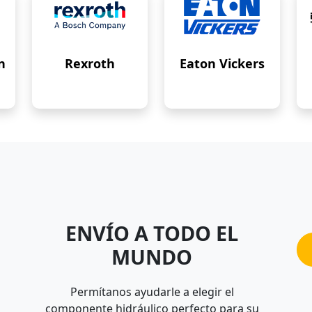
n
Rexroth
Eaton Vickers
ENVÍO A TODO EL
MUNDO
Permítanos ayudarle a elegir el
componente hidráulico perfecto para su